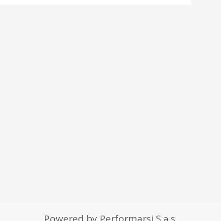
Powered by Performarsi S.a.s.