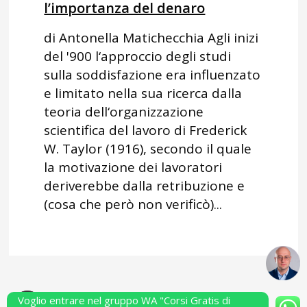
l’importanza del denaro
di Antonella Matichecchia Agli inizi
del '900 l‘approccio degli studi
sulla soddisfazione era influenzato
e limitato nella sua ricerca dalla
teoria dell‘organizzazione
scientifica del lavoro di Frederick
W. Taylor (1916), secondo il quale
la motivazione dei lavoratori
deriverebbe dalla retribuzione e
(cosa che però non verificò)...
Voglio entrare nel gruppo WA "Corsi Gratis di