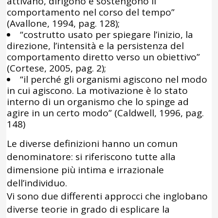
attivano, dirigono e sostengono il
comportamento nel corso del tempo”
(Avallone, 1994, pag. 128);
“costrutto usato per spiegare l’inizio, la
direzione, l’intensità e la persistenza del
comportamento diretto verso un obiettivo”
(Cortese, 2005, pag. 2);
“il perché gli organismi agiscono nel modo
in cui agiscono. La motivazione è lo stato
interno di un organismo che lo spinge ad
agire in un certo modo” (Caldwell, 1996, pag.
148)
Le diverse definizioni hanno un comun
denominatore: si riferiscono tutte alla
dimensione più intima e irrazionale
dell’individuo.
Vi sono due differenti approcci che inglobano
diverse teorie in grado di esplicare la