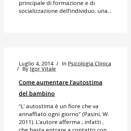
principale di formazione e di
socializzazione dell’individuo, una...
Luglio 4, 2014
In
Psicologia Clinica
By
Igor Vitale
Come aumentare l’autostima
del bambino
“L’ autostima è un fiore che va
annaffiato ogni giorno” (Pasini, W.
2011). L’autore afferma , infatti ,
che basta entrare a contatto con