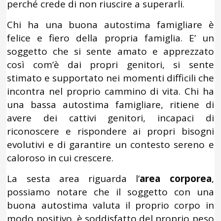
perché crede di non riuscire a superarli.
Chi ha una buona autostima famigliare è
felice e fiero della propria famiglia. E’ un
soggetto che si sente amato e apprezzato
così com’è dai propri genitori, si sente
stimato e supportato nei momenti difficili che
incontra nel proprio cammino di vita. Chi ha
una bassa autostima famigliare, ritiene di
avere dei cattivi genitori, incapaci di
riconoscere e rispondere ai propri bisogni
evolutivi e di garantire un contesto sereno e
caloroso in cui crescere.
La sesta area riguarda l’
area corporea
,
possiamo notare che il soggetto con una
buona autostima valuta il proprio corpo in
modo positivo, è soddisfatto del proprio peso