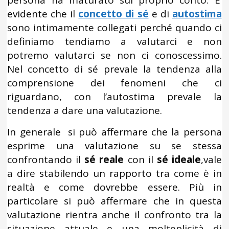
persona ha maturato sul proprio conto. E’
evidente che il
concetto di sé
e di
autostima
sono intimamente collegati perché quando ci
definiamo tendiamo a valutarci e non
potremo valutarci se non ci conoscessimo.
Nel concetto di sé prevale la tendenza alla
comprensione dei fenomeni che ci
riguardano, con l’autostima prevale la
tendenza a dare una valutazione.
In generale si può affermare che la persona
esprime una valutazione su se stessa
confrontando il
sé reale
con il
sé ideale
,vale
a dire stabilendo un rapporto tra come è in
realtà e come dovrebbe essere. Più in
particolare si può affermare che in questa
valutazione rientra anche il confronto tra la
situazione attuale e una molteplicità di