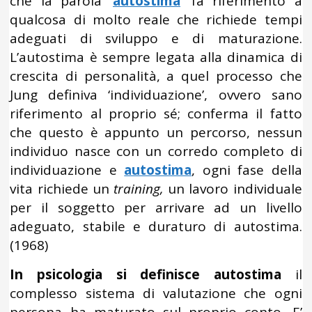
che la parola ‘
autostima
’ fa riferimento a
qualcosa di molto reale che richiede tempi
adeguati di sviluppo e di maturazione.
L’autostima è sempre legata alla dinamica di
crescita di personalità, a quel processo che
Jung definiva ‘individuazione’, ovvero sano
riferimento al proprio sé; conferma il fatto
che questo è appunto un percorso, nessun
individuo nasce con un corredo completo di
individuazione e
autostima
, ogni fase della
vita richiede un
training,
un lavoro individuale
per il soggetto per arrivare ad un livello
adeguato, stabile e duraturo di autostima.
(1968)
In psicologia si definisce autostima
il
complesso sistema di valutazione che ogni