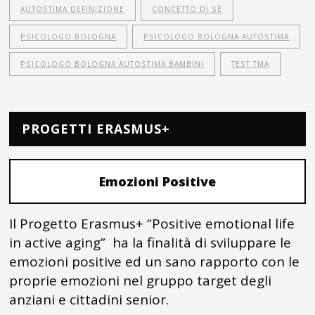
AUTOSTIMA DEFINIZIONE
CONCETTO DI SÈ
PSICOLOGO BOLOGNA
PSICOLOGO BOLOGNA AUTOSTIMA
PSICOLOGO BOLOGNA AUTOSTIMA BAMBINI
TEST TMA
PROGETTI ERASMUS+
Emozioni Positive
Il Progetto Erasmus+ “Positive emotional life
in active aging” ha la finalità di sviluppare le
emozioni positive ed un sano rapporto con le
proprie emozioni nel gruppo target degli
anziani e cittadini senior.