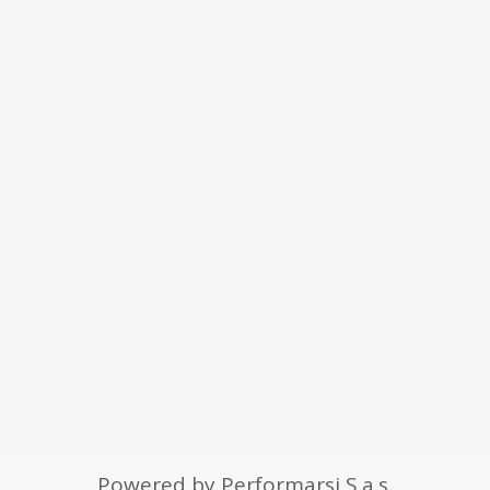
Powered by Performarsi S.a.s.