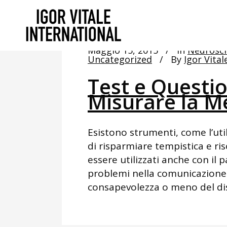
Maggio 15, 2015
In
Neurosci
Uncategorized
By
Igor Vital
Test e Questio
Misurare la 
Esistono strumenti, come l’uti
di risparmiare tempistica e ri
essere utilizzati anche con il 
problemi nella comunicazione 
consapevolezza o meno del diso