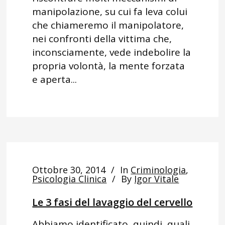
manipolazione, su cui fa leva colui
che chiameremo il manipolatore,
nei confronti della vittima che,
inconsciamente, vede indebolire la
propria volontà, la mente forzata
e aperta...
Ottobre 30, 2014
In
Criminologia
,
Psicologia Clinica
By
Igor Vitale
Le 3 fasi del lavaggio del cervello
Abbiamo identificato, quindi, quali