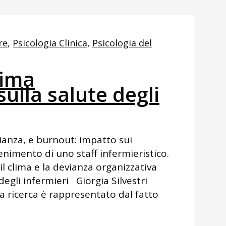
re
,
Psicologia Clinica
,
Psicologia del
lima
sulla salute degli
anza, e burnout: impatto sui
enimento di uno staff infermieristico.
il clima e la devianza organizzativa
degli infermieri Giorgia Silvestri
a ricerca è rappresentato dal fatto