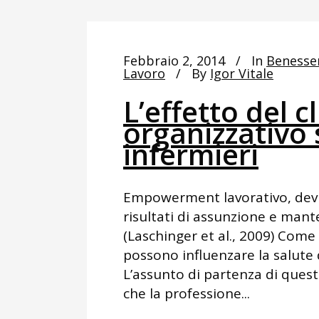
Febbraio 2, 2014
In
Benesse
Lavoro
By
Igor Vitale
L’effetto del c
organizzativo 
infermieri
Empowerment lavorativo, devi
risultati di assunzione e mant
(Laschinger et al., 2009) Come 
possono influenzare la salute 
L’assunto di partenza di quest
che la professione...