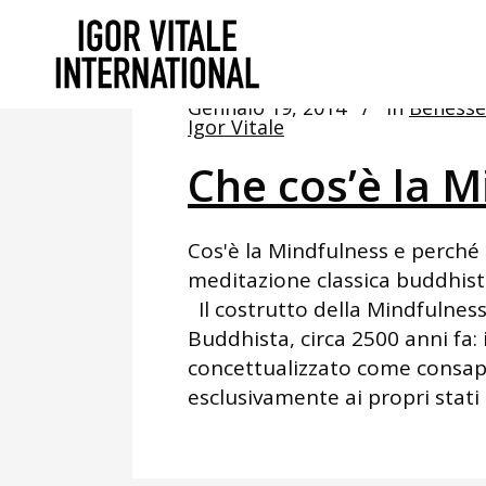
Gennaio 19, 2014
In
Benesse
Igor Vitale
Che cos’è la M
Cos'è la Mindfulness e perché 
meditazione classica buddhis
Il costrutto della Mindfulness 
Buddhista, circa 2500 anni fa: 
concettualizzato come consapev
esclusivamente ai propri stati 