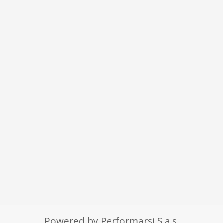
Powered by Performarsi S.a.s.