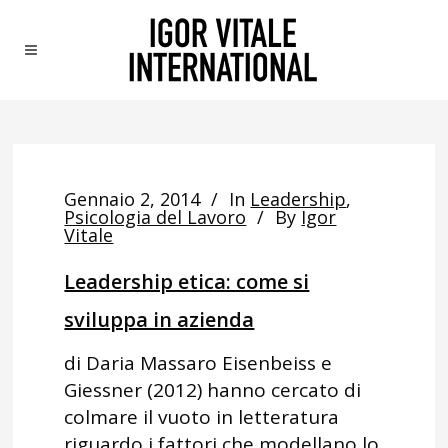
Gennaio 2, 2014
In
Leadership
,
Psicologia del Lavoro
By
Igor
Vitale
Leadership etica: come si
sviluppa in azienda
di Daria Massaro Eisenbeiss e
Giessner (2012) hanno cercato di
colmare il vuoto in letteratura
riguardo i fattori che modellano lo