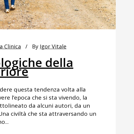
a Clinica
By
Igor Vitale
logiche della
eriore
dere questa tendenza volta alla
vere l’epoca che si sta vivendo, la
tolineato da alcuni autori, da un
Una civiltà che sta attraversando un
o...