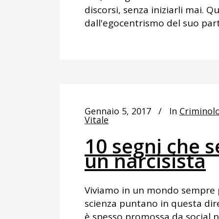
discorsi, senza iniziarli mai. 
dall'egocentrismo del suo partn
Gennaio 5, 2017
In
Criminol
Vitale
10 segni che s
un narcisista
Viviamo in un mondo sempre più
scienza puntano in questa dir
è spesso promossa da social 