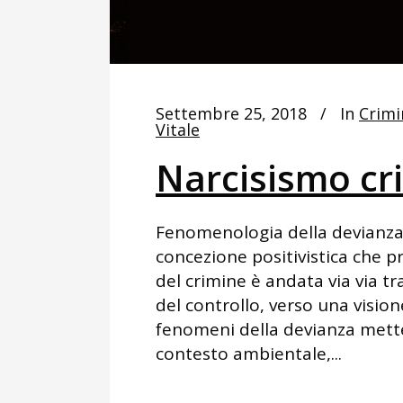
Settembre 25, 2018
In
Crimi
Vitale
Narcisismo cr
Fenomenologia della devianza
concezione positivistica che p
del crimine è andata via via t
del controllo, verso una vision
fenomeni della devianza mette
contesto ambientale,...