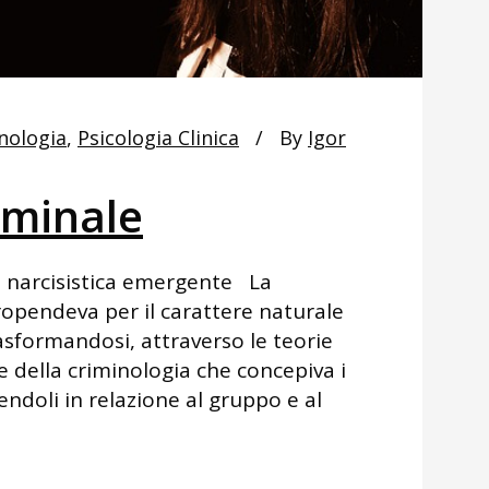
nologia
,
Psicologia Clinica
By
Igor
iminale
 narcisistica emergente La
ropendeva per il carattere naturale
rasformandosi, attraverso le teorie
e della criminologia che concepiva i
ndoli in relazione al gruppo e al