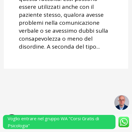
essere utilizzati anche con il
paziente stesso, qualora avesse
problemi nella comunicazione
verbale o se avessimo dubbi sulla
consapevolezza o meno del
disordine. A seconda del tipo...
Voglio entrare nel gruppo WA "Corsi Gratis di
Powered by Performarsi S.a.s.
Psicologia"