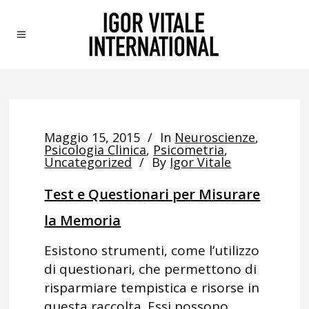
Maggio 15, 2015
In
Neuroscienze
,
Psicologia Clinica
,
Psicometria
,
Uncategorized
By
Igor Vitale
Test e Questionari per Misurare
la Memoria
Esistono strumenti, come l’utilizzo
di questionari, che permettono di
risparmiare tempistica e risorse in
questa raccolta. Essi possono