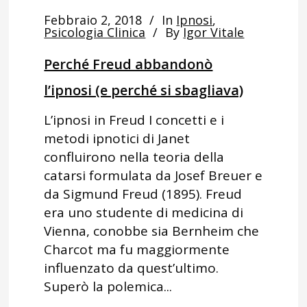
Febbraio 2, 2018
In
Ipnosi
,
Psicologia Clinica
By
Igor Vitale
Perché Freud abbandonò
l’ipnosi (e perché si sbagliava)
L’ipnosi in Freud I concetti e i
metodi ipnotici di Janet
confluirono nella teoria della
catarsi formulata da Josef Breuer e
da Sigmund Freud (1895). Freud
era uno studente di medicina di
Vienna, conobbe sia Bernheim che
Charcot ma fu maggiormente
influenzato da quest’ultimo.
Superò la polemica...