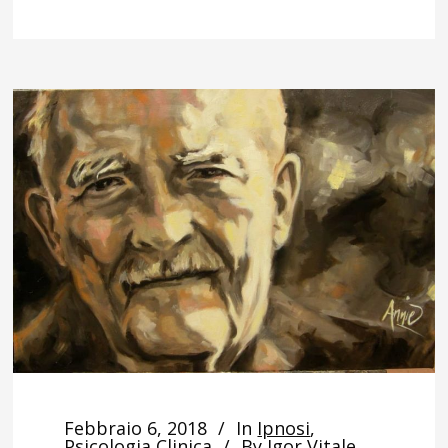
Febbraio 6, 2018
In
Ipnosi
,
Psicologia Clinica
By
Igor Vitale