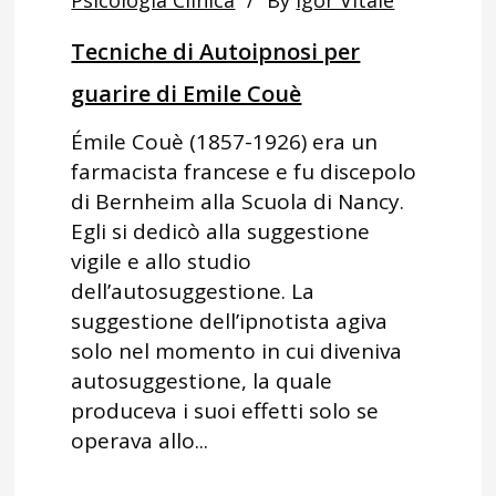
Psicologia Clinica
By
Igor Vitale
Tecniche di Autoipnosi per
guarire di Emile Couè
Émile Couè (1857-1926) era un
farmacista francese e fu discepolo
di Bernheim alla Scuola di Nancy.
Egli si dedicò alla suggestione
vigile e allo studio
dell’autosuggestione. La
suggestione dell’ipnotista agiva
solo nel momento in cui diveniva
autosuggestione, la quale
produceva i suoi effetti solo se
operava allo...