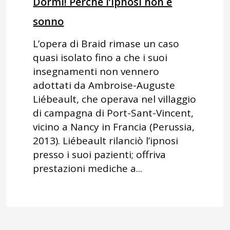
Dormi! Perché l’ipnosi non è
sonno
L’opera di Braid rimase un caso
quasi isolato fino a che i suoi
insegnamenti non vennero
adottati da Ambroise-Auguste
Liébeault, che operava nel villaggio
di campagna di Port-Sant-Vincent,
vicino a Nancy in Francia (Perussia,
2013). Liébeault rilanciò l’ipnosi
presso i suoi pazienti; offriva
prestazioni mediche a...