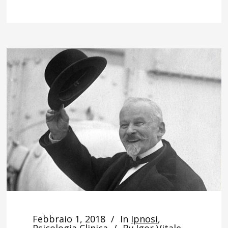
Febbraio 1, 2018
In
Ipnosi
,