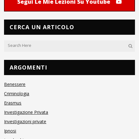
Segui Le Mie Lezioni Su Youtube
CERCA UN ARTICOLO
ARGOMENTI
Benessere
Criminologia
Erasmus
Investigazione Privata
Investigazioni private
Ipnosi