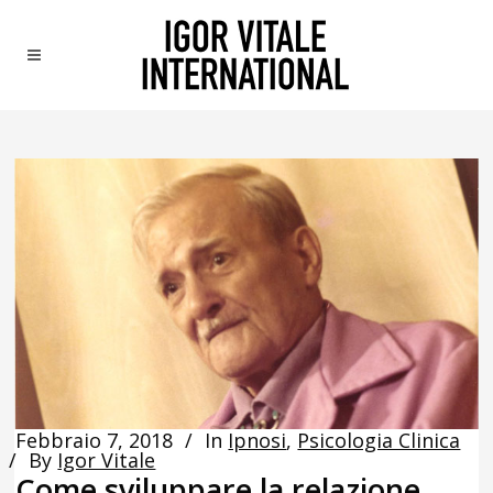
Febbraio 7, 2018
In
Ipnosi
,
Psicologia Clinica
By
Igor Vitale
Come sviluppare la relazione