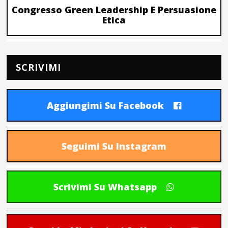
Congresso Green Leadership E Persuasione
Etica
SCRIVIMI
Aggiungimi Su Facebook
Seguimi Su Instagram
Scrivimi Su Whatsapp