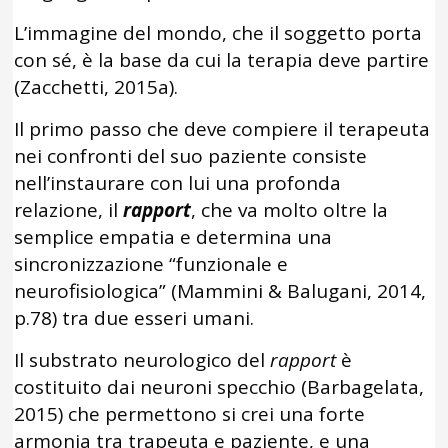
L’immagine del mondo, che il soggetto porta
con sé, è la base da cui la terapia deve partire
(Zacchetti, 2015a).
Il primo passo che deve compiere il terapeuta
nei confronti del suo paziente consiste
nell’instaurare con lui una profonda
relazione, il
rapport
, che va molto oltre la
semplice empatia e determina una
sincronizzazione “funzionale e
neurofisiologica” (Mammini & Balugani, 2014,
p.78) tra due esseri umani.
Il substrato neurologico del
rapport
è
costituito dai neuroni specchio (Barbagelata,
2015) che permettono si crei una forte
armonia tra trapeuta e paziente, e una