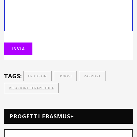
TAGS:
ERICKSON
IPNOSI
RAPPORT
RELAZIONE TERAPEUTICA
PROGETTI ERASMUS+