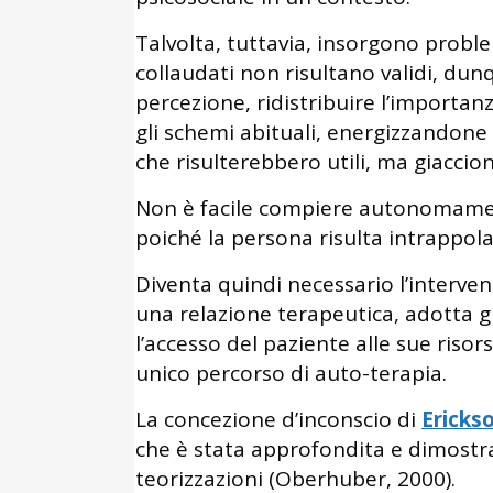
Talvolta, tuttavia, insorgono proble
collaudati non risultano validi, du
percezione, ridistribuire l’importan
gli schemi abituali, energizzandone 
che risulterebbero utili, ma giaccio
Non è facile compiere autonomament
poiché la persona risulta intrappol
Diventa quindi necessario l’interven
una relazione terapeutica, adotta gl
l’accesso del paziente alle sue risor
unico percorso di auto-terapia.
La concezione d’inconscio di
Ericks
che è stata approfondita e dimostrat
teorizzazioni (Oberhuber, 2000).