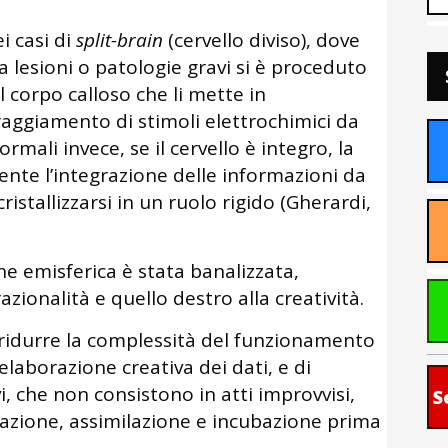
i casi di
split-brain
(cervello diviso), dove
 lesioni o patologie gravi si è proceduto
l corpo calloso che li mette in
aggiamento di stimoli elettrochimici da
ormali invece, se il cervello è integro, la
nte l’integrazione delle informazioni da
ristallizzarsi in un ruolo rigido (Gherardi,
ne emisferica è stata banalizzata,
azionalità e quello destro alla creatività.
i ridurre la complessità del funzionamento
elaborazione creativa dei dati, e di
i, che non consistono in atti improvvisi,
S
azione, assimilazione e incubazione prima