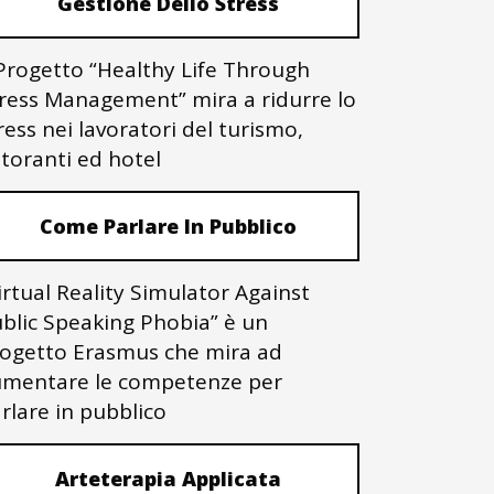
Gestione Dello Stress
 Progetto “Healthy Life Through
ress Management” mira a ridurre lo
ress nei lavoratori del turismo,
storanti ed hotel
Come Parlare In Pubblico
irtual Reality Simulator Against
blic Speaking Phobia” è un
ogetto Erasmus che mira ad
mentare le competenze per
rlare in pubblico
Arteterapia Applicata