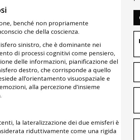
si
azione, benché non propriamente
inconscio che della coscienza.
emisfero sinistro, che è dominante nei
nto di processi cognitivi come pensiero,
one delle informazioni, pianificazione del
isfero destro, che corrisponde a quello
siede all’orientamento visuospaziale e
emozioni, alla percezione d’insieme
.
enti, la lateralizzazione dei due emisferi è
nsiderata riduttivamente come una rigida