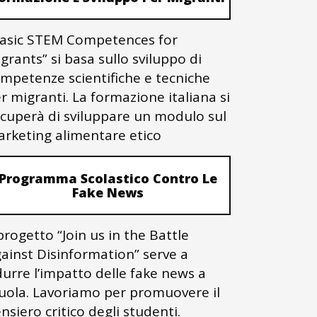
asic STEM Competences for
grants” si basa sullo sviluppo di
mpetenze scientifiche e tecniche
r migranti. La formazione italiana si
cuperà di sviluppare un modulo sul
rketing alimentare etico
Programma Scolastico Contro Le
Fake News
 progetto “Join us in the Battle
ainst Disinformation” serve a
durre l’impatto delle fake news a
uola. Lavoriamo per promuovere il
nsiero critico degli studenti.