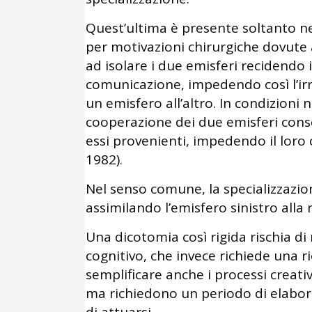
Quest’ultima è presente soltanto ne
per motivazioni chirurgiche dovute a
ad isolare i due emisferi recidendo i
comunicazione, impedendo così l’irr
un emisfero all’altro. In condizioni n
cooperazione dei due emisferi conse
essi provenienti, impedendo il loro c
1982).
Nel senso comune, la specializzazio
assimilando l’emisfero sinistro alla r
Una dicotomia così rigida rischia d
cognitivo, che invece richiede una ri
semplificare anche i processi creativ
ma richiedono un periodo di elabor
di attuarsi.