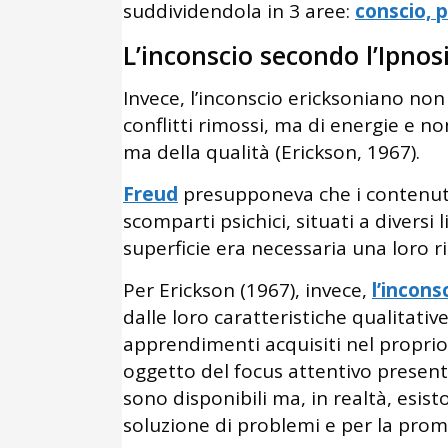
suddividendola in 3 aree:
conscio, 
L’inconscio secondo l’Ipnos
Invece, l’inconscio ericksoniano non
conflitti rimossi, ma di energie e n
ma della qualità (Erickson, 1967).
Freud
presupponeva che i contenuti 
scomparti psichici, situati a diversi l
superficie era necessaria una loro ris
Per Erickson (1967), invece,
l’incons
dalle loro caratteristiche qualitati
apprendimenti acquisiti nel proprio
oggetto del focus attentivo prese
sono disponibili ma, in realtà, esis
soluzione di problemi e per la pro