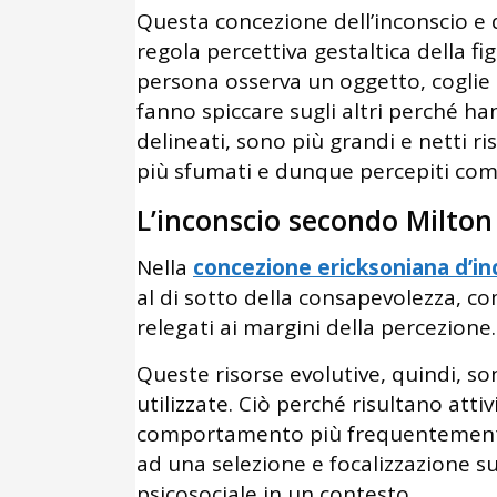
Questa concezione dell’inconscio e 
regola percettiva gestaltica della 
persona osserva un oggetto, coglie a
fanno spiccare sugli altri perché 
delineati, sono più grandi e netti r
più sfumati e dunque percepiti com
L’inconscio secondo Milton
Nella
concezione ericksoniana d’in
al di sotto della consapevolezza, co
relegati ai margini della percezione.
Queste risorse evolutive, quindi, s
utilizzate. Ciò perché risultano attiv
comportamento più frequentemente s
ad una selezione e focalizzazione su
psicosociale in un contesto.