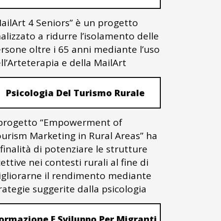
ailArt 4 Seniors” è un progetto
nalizzato a ridurre l’isolamento delle
rsone oltre i 65 anni mediante l’uso
ll’Arteterapia e della MailArt
Psicologia Del Turismo Rurale
 progetto “Empowerment of
urism Marketing in Rural Areas” ha
 finalità di potenziare le strutture
cettive nei contesti rurali al fine di
gliorarne il rendimento mediante
rategie suggerite dalla psicologia
ormazione E Sviluppo Per Migranti