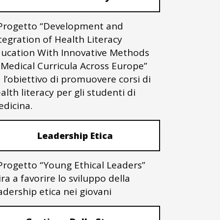
 Progetto “Development and
tegration of Health Literacy
ucation With Innovative Methods
 Medical Curricula Across Europe”
 l’obiettivo di promuovere corsi di
alth literacy per gli studenti di
dicina.
Leadership Etica
 Progetto “Young Ethical Leaders”
ra a favorire lo sviluppo della
adership etica nei giovani