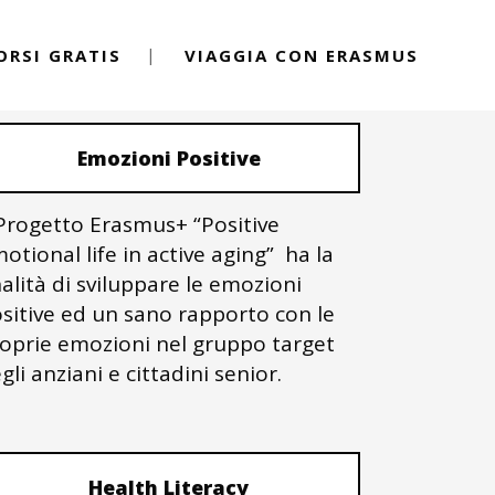
ORSI GRATIS
VIAGGIA CON ERASMUS
PROGETTI ERASMUS+
Emozioni Positive
 Progetto Erasmus+ “Positive
otional life in active aging” ha la
nalità di sviluppare le emozioni
sitive ed un sano rapporto con le
oprie emozioni nel gruppo target
gli anziani e cittadini senior.
Health Literacy