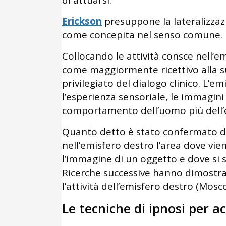
Erickson
presuppone la lateralizzaz
come concepita nel senso comune.
Collocando le attività consce nell’e
come maggiormente ricettivo alla su
privilegiato del dialogo clinico. L’
l’esperienza sensoriale, le immagini 
comportamento dell’uomo più dell’em
Quanto detto è stato confermato da
nell’emisfero destro l’area dove vi
l’immagine di un oggetto e dove si s
Ricerche successive hanno dimostrato
l’attività dell’emisfero destro (Mosco
Le tecniche di ipnosi per a