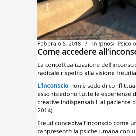
Febbraio 5, 2018
In
Ipnosi
,
Psicolo
Come accedere all’incons
La concettualizzazione dell’inconsc
radicale rispetto alla visione freudi
L’inconscio
non è sede di conflittua
esso risiedono tutte le esperienze di
creative indispensabili al paziente
2014).
Freud concepiva l’inconscio come un
rappresentò la psiche umana con un