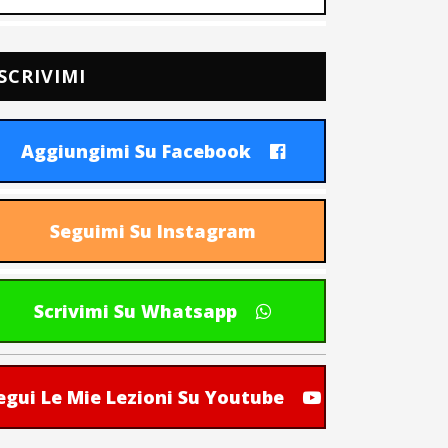
SCRIVIMI
Aggiungimi Su Facebook
Seguimi Su Instagram
Scrivimi Su Whatsapp
egui Le Mie Lezioni Su Youtube