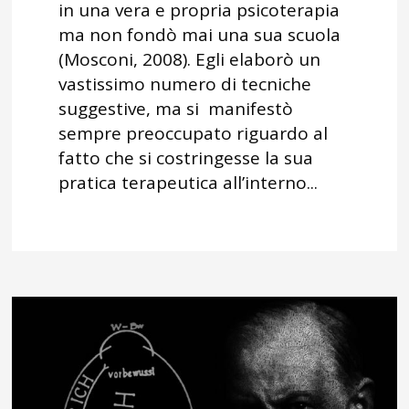
in una vera e propria psicoterapia
ma non fondò mai una sua scuola
(Mosconi, 2008). Egli elaborò un
vastissimo numero di tecniche
suggestive, ma si manifestò
sempre preoccupato riguardo al
fatto che si costringesse la sua
pratica terapeutica all’interno...