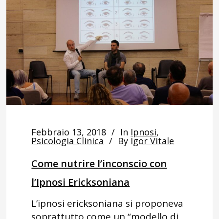
Febbraio 13, 2018
In
Ipnosi
,
Psicologia Clinica
By
Igor Vitale
Come nutrire l’inconscio con
l’Ipnosi Ericksoniana
L’ipnosi ericksoniana si proponeva
soprattutto come un “modello di