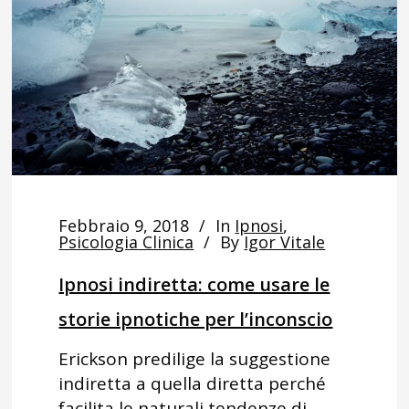
Febbraio 9, 2018
In
Ipnosi
,
Psicologia Clinica
By
Igor Vitale
Ipnosi indiretta: come usare le
storie ipnotiche per l’inconscio
Erickson predilige la suggestione
indiretta a quella diretta perché
facilita le naturali tendenze di