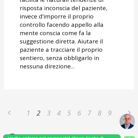
risposta inconscia del paziente,
invece d’imporre il proprio
controllo facendo appello alla
mente conscia come fa la
suggestione diretta. Aiutare il
paziente a tracciare il proprio
sentiero, senza obbligarlo in
nessuna direzione...
1
2
3
4
5
6
7
8
9