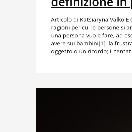
definizione in
Articolo di Katsiaryna Valko E
ragioni per cui le persone si a
una persona vuole fare, ad e
avere sui bambini[1], la frust
oggetto o un ricordo; il tentati