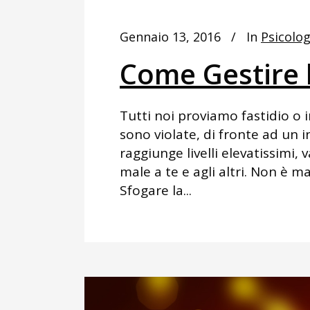
Gennaio 13, 2016
In
Psicolog
Come Gestire 
Tutti noi proviamo fastidio o 
sono violate, di fronte ad un i
raggiunge livelli elevatissimi, 
male a te e agli altri. Non è m
Sfogare la...