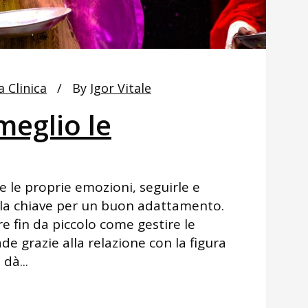
a Clinica
By
Igor Vitale
meglio le
e le proprie emozioni, seguirle e
è la chiave per un buon adattamento.
e fin da piccolo come gestire le
e grazie alla relazione con la figura
dà...