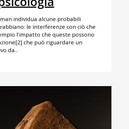
 psicologia
kman individua alcune probabili
rrabbiano: le interferenze con ciò che
sempio l'impatto che queste possono
razione[2] che può riguardare un
vo da...