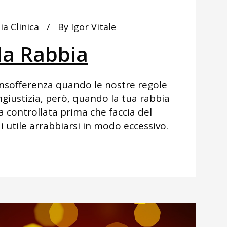
ia Clinica
By
Igor Vitale
la Rabbia
insofferenza quando le nostre regole
ngiustizia, però, quando la tua rabbia
va controllata prima che faccia del
ai utile arrabbiarsi in modo eccessivo.