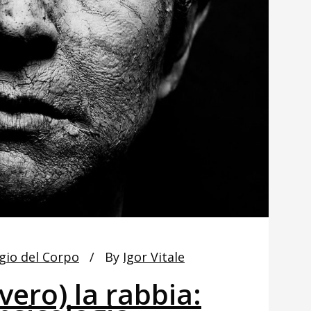
gio del Corpo
By
Igor Vitale
vero) la rabbia: