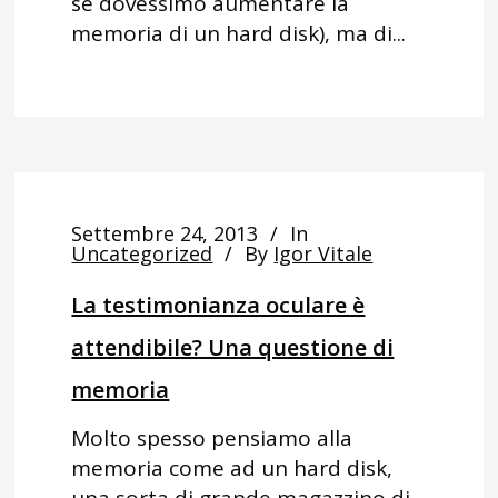
se dovessimo aumentare la
memoria di un hard disk), ma di...
Settembre 24, 2013
In
Uncategorized
By
Igor Vitale
La testimonianza oculare è
attendibile? Una questione di
memoria
Molto spesso pensiamo alla
memoria come ad un hard disk,
una sorta di grande magazzino di