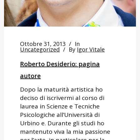
Ottobre 31, 2013
In
Uncategorized
By
Igor Vitale
Roberto Desiderio: pagina
autore
Dopo la maturità artistica ho
deciso di iscrivermi al corso di
laurea in Scienze e Tecniche
Psicologiche all’Università di
Urbino e. Durante gli studi ho
mantenuto viva la mia passione
per l’arte, in particolare per la