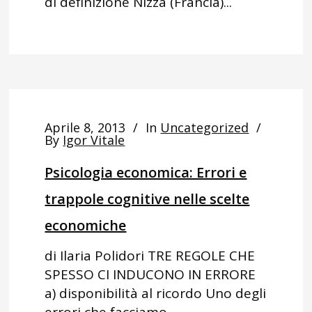
di definizione Nizza (Francia)...
Aprile 8, 2013
In
Uncategorized
By
Igor Vitale
Psicologia economica: Errori e
trappole cognitive nelle scelte
economiche
di Ilaria Polidori TRE REGOLE CHE
SPESSO CI INDUCONO IN ERRORE
a) disponibilità al ricordo Uno degli
errori che facciamo