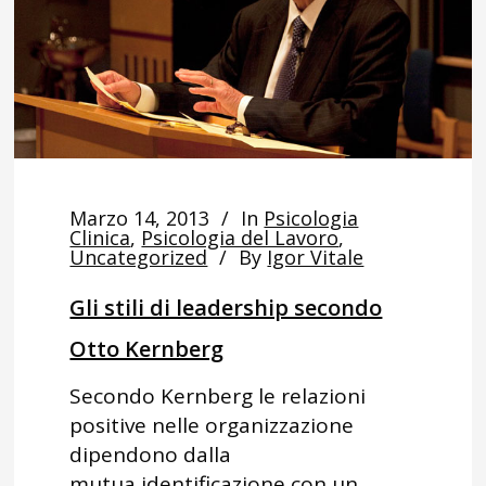
Marzo 14, 2013
In
Psicologia
Clinica
,
Psicologia del Lavoro
,
Uncategorized
By
Igor Vitale
Gli stili di leadership secondo
Otto Kernberg
Secondo Kernberg le relazioni
positive nelle organizzazione
dipendono dalla
mutua identificazione con un