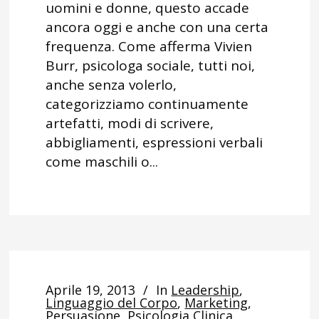
uomini e donne, questo accade
ancora oggi e anche con una certa
frequenza. Come afferma Vivien
Burr, psicologa sociale, tutti noi,
anche senza volerlo,
categorizziamo continuamente
artefatti, modi di scrivere,
abbigliamenti, espressioni verbali
come maschili o...
Aprile 19, 2013
In
Leadership
,
Linguaggio del Corpo
,
Marketing
,
Persuasione
,
Psicologia Clinica
,