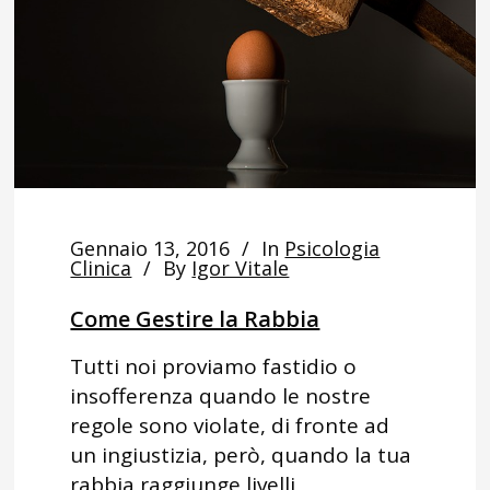
Gennaio 13, 2016
In
Psicologia
Clinica
By
Igor Vitale
Come Gestire la Rabbia
Tutti noi proviamo fastidio o
insofferenza quando le nostre
regole sono violate, di fronte ad
un ingiustizia, però, quando la tua
rabbia raggiunge livelli