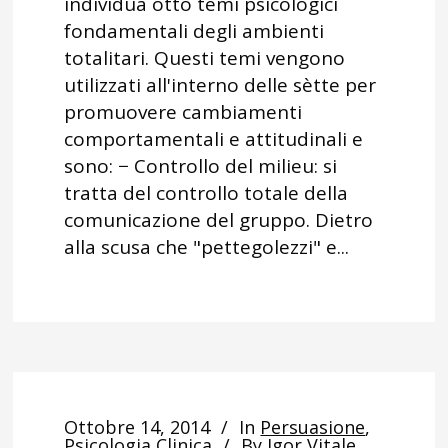
individua otto temi psicologici
fondamentali degli ambienti
totalitari. Questi temi vengono
utilizzati all'interno delle sètte per
promuovere cambiamenti
comportamentali e attitudinali e
sono: − Controllo del milieu: si
tratta del controllo totale della
comunicazione del gruppo. Dietro
alla scusa che "pettegolezzi" e...
Ottobre 14, 2014
In
Persuasione
,
Psicologia Clinica
By
Igor Vitale