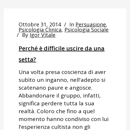
Ottobre 31, 2014
In
Persuasione
,
Psicologia Clinica
,
Psicologia Sociale
By
Igor Vitale
Perché è difficile uscire da una
setta?
Una volta presa coscienza di aver
subìto un inganno, nell'adepto si
scatenano paure e angosce.
Abbandonare il gruppo, infatti,
significa perdere tutta la sua
realtà. Coloro che fino a quel
momento hanno condiviso con lui
l'esperienza cultista non gli