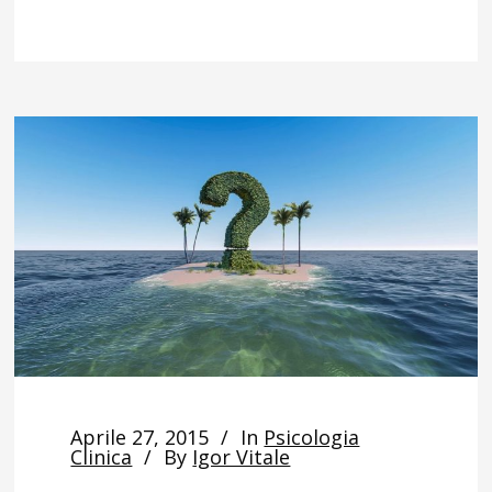
Aprile 27, 2015
In
Psicologia
Clinica
By
Igor Vitale