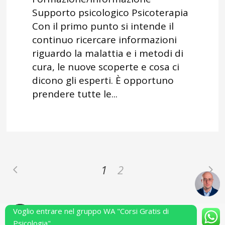
Supporto psicologico Psicoterapia
Con il primo punto si intende il
continuo ricercare informazioni
riguardo la malattia e i metodi di
cura, le nuove scoperte e cosa ci
dicono gli esperti. È opportuno
prendere tutte le...
1
2
Voglio entrare nel gruppo WA "Corsi Gratis di
Powered by Performarsi S.a.s.
Psicologia"