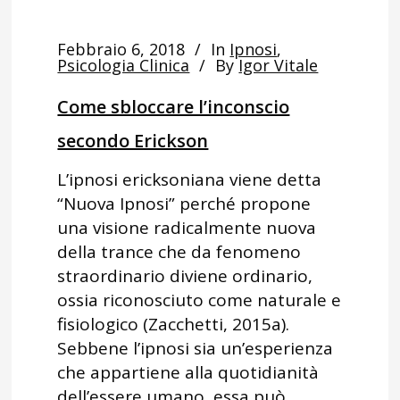
Febbraio 6, 2018
In
Ipnosi
,
Psicologia Clinica
By
Igor Vitale
Come sbloccare l’inconscio
secondo Erickson
L’ipnosi ericksoniana viene detta
“Nuova Ipnosi” perché propone
una visione radicalmente nuova
della trance che da fenomeno
straordinario diviene ordinario,
ossia riconosciuto come naturale e
fisiologico (Zacchetti, 2015a).
Sebbene l’ipnosi sia un’esperienza
che appartiene alla quotidianità
dell’essere umano, essa può