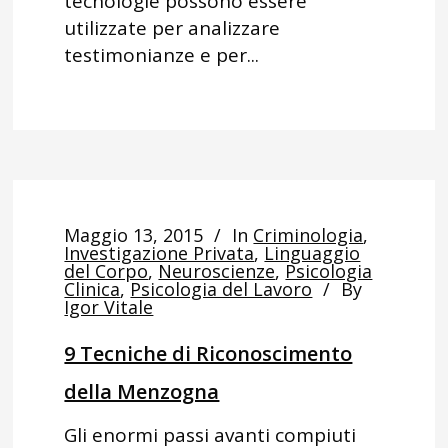
tecnologie possono essere
utilizzate per analizzare
testimonianze e per...
Maggio 13, 2015
In
Criminologia
,
Investigazione Privata
,
Linguaggio
del Corpo
,
Neuroscienze
,
Psicologia
Clinica
,
Psicologia del Lavoro
By
Igor Vitale
9 Tecniche di Riconoscimento
della Menzogna
Gli enormi passi avanti compiuti