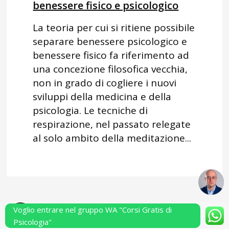
benessere fisico e psicologico
La teoria per cui si ritiene possibile
separare benessere psicologico e
benessere fisico fa riferimento ad
una concezione filosofica vecchia,
non in grado di cogliere i nuovi
sviluppi della medicina e della
psicologia. Le tecniche di
respirazione, nel passato relegate
al solo ambito della meditazione...
Voglio entrare nel gruppo WA "Corsi Gratis di
Powered by Performarsi S.a.s.
Psicologia"