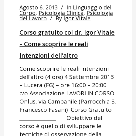
Agosto 6, 2013
In
Linguaggio del
Corpo
,
Psicologia Clinica
,
Psicologia
del Lavoro
By
Igor Vitale
Corso gratuito col dr. Igor Vitale
– Come scoprire le reali
intenzioni dell’altro
Come scoprire le reali intenzioni
dell’altro (4 ore) 4 Settembre 2013
– Lucera (FG) – ore 16:00 – 20:00
c/o Associazione LAVORI IN CORSO
Onlus, via Campanile (Parrocchia S.
Francesco Fasani) Corso Gratuito
_______________ Obiettivo del
corso è quello di sviluppare le
tecniche di osservazione della