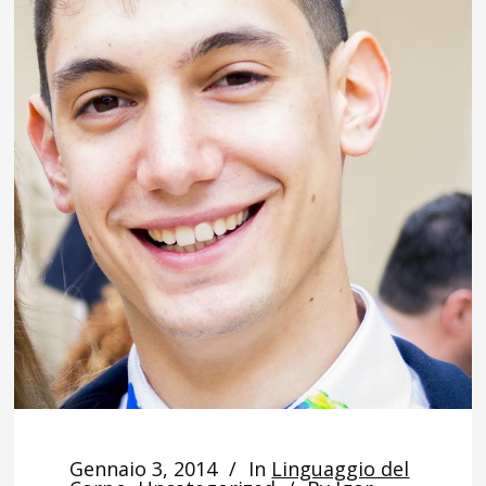
Gennaio 3, 2014
In
Linguaggio del