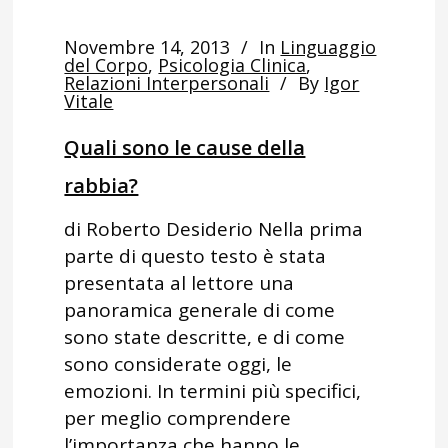
Novembre 14, 2013
In
Linguaggio
del Corpo
,
Psicologia Clinica
,
Relazioni Interpersonali
By
Igor
Vitale
Quali sono le cause della
rabbia?
di Roberto Desiderio Nella prima
parte di questo testo è stata
presentata al lettore una
panoramica generale di come
sono state descritte, e di come
sono considerate oggi, le
emozioni. In termini più specifici,
per meglio comprendere
l’importanza che hanno le