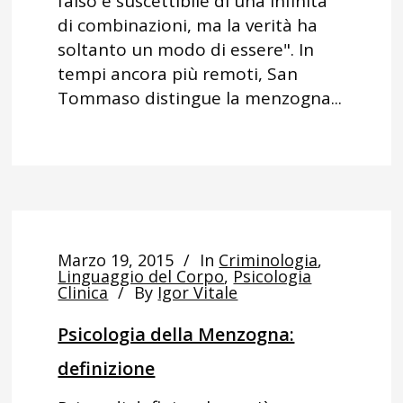
falso è suscettibile di una infinità
di combinazioni, ma la verità ha
soltanto un modo di essere". In
tempi ancora più remoti, San
Tommaso distingue la menzogna...
Marzo 19, 2015
In
Criminologia
,
Linguaggio del Corpo
,
Psicologia
Clinica
By
Igor Vitale
Psicologia della Menzogna:
definizione