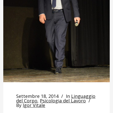
Settembre 18, 2014
In
Linguaggio
del Corpo
,
Psicologia del Lavoro
By
Igor Vitale