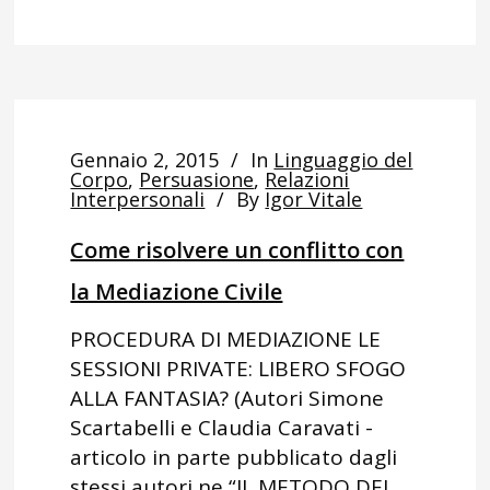
Gennaio 2, 2015
In
Linguaggio del
Corpo
,
Persuasione
,
Relazioni
Interpersonali
By
Igor Vitale
Come risolvere un conflitto con
la Mediazione Civile
PROCEDURA DI MEDIAZIONE LE
SESSIONI PRIVATE: LIBERO SFOGO
ALLA FANTASIA? (Autori Simone
Scartabelli e Claudia Caravati -
articolo in parte pubblicato dagli
stessi autori ne “IL METODO DEL