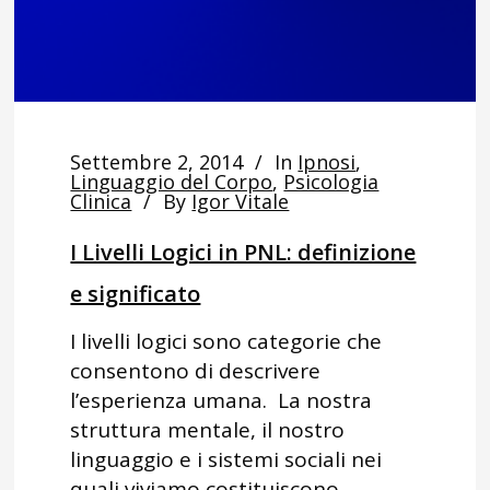
Settembre 2, 2014
In
Ipnosi
,
Linguaggio del Corpo
,
Psicologia
Clinica
By
Igor Vitale
I Livelli Logici in PNL: definizione
e significato
I livelli logici sono categorie che
consentono di descrivere
l’esperienza umana. La nostra
struttura mentale, il nostro
linguaggio e i sistemi sociali nei
quali viviamo costituiscono