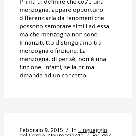
Prima di definire che cos'è una
menzogna, appare opportuno
differenziarla da fenomeni che
possono sembrare simili ad essa,
ma che menzogna non sono.
Innanzitutto distinguiamo tra
menzogna e finzione. La
menzogna, di per sé, non è una
finzione. Infatti, se la prima
rimanda ad un concetto...
Febbraio 9, 2015
In
Linguaggio
del Corpo
,
Neuroscienze
By
Igor