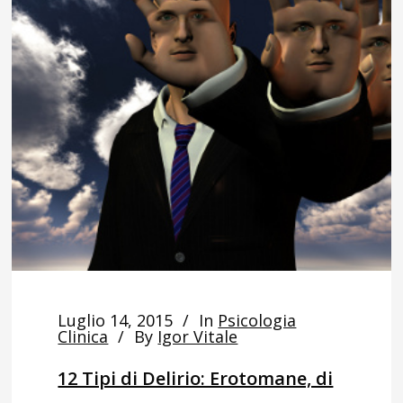
Luglio 14, 2015
In
Psicologia
Clinica
By
Igor Vitale
12 Tipi di Delirio: Erotomane, di