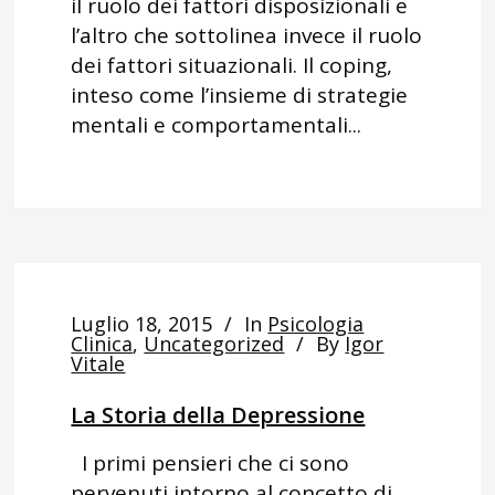
il ruolo dei fattori disposizionali e
l’altro che sottolinea invece il ruolo
dei fattori situazionali. Il coping,
inteso come l’insieme di strategie
mentali e comportamentali...
Luglio 18, 2015
In
Psicologia
Clinica
,
Uncategorized
By
Igor
Vitale
La Storia della Depressione
I primi pensieri che ci sono
pervenuti intorno al concetto di