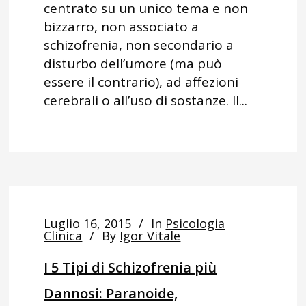
centrato su un unico tema e non
bizzarro, non associato a
schizofrenia, non secondario a
disturbo dell’umore (ma può
essere il contrario), ad affezioni
cerebrali o all’uso di sostanze. Il...
Luglio 16, 2015
In
Psicologia
Clinica
By
Igor Vitale
I 5 Tipi di Schizofrenia più
Dannosi: Paranoide,