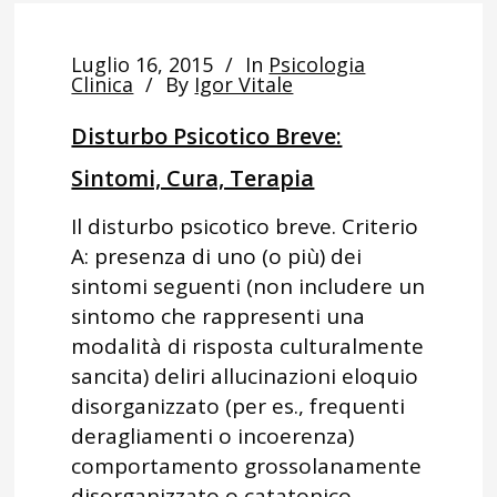
Luglio 16, 2015
In
Psicologia
Clinica
By
Igor Vitale
Disturbo Psicotico Breve:
Sintomi, Cura, Terapia
Il disturbo psicotico breve. Criterio
A: presenza di uno (o più) dei
sintomi seguenti (non includere un
sintomo che rappresenti una
modalità di risposta culturalmente
sancita) deliri allucinazioni eloquio
disorganizzato (per es., frequenti
deragliamenti o incoerenza)
comportamento grossolanamente
disorganizzato o catatonico.