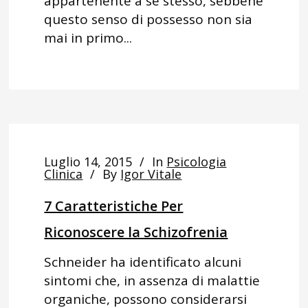
appartenente a se stesso, sebbene
questo senso di possesso non sia
mai in primo...
Luglio 14, 2015
In
Psicologia
Clinica
By
Igor Vitale
7 Caratteristiche Per
Riconoscere la Schizofrenia
Schneider ha identificato alcuni
sintomi che, in assenza di malattie
organiche, possono considerarsi