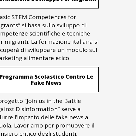
asic STEM Competences for
grants” si basa sullo sviluppo di
mpetenze scientifiche e tecniche
r migranti. La formazione italiana si
cuperà di sviluppare un modulo sul
rketing alimentare etico
Programma Scolastico Contro Le
Fake News
 progetto “Join us in the Battle
ainst Disinformation” serve a
durre l’impatto delle fake news a
uola. Lavoriamo per promuovere il
nsiero critico degli studenti.