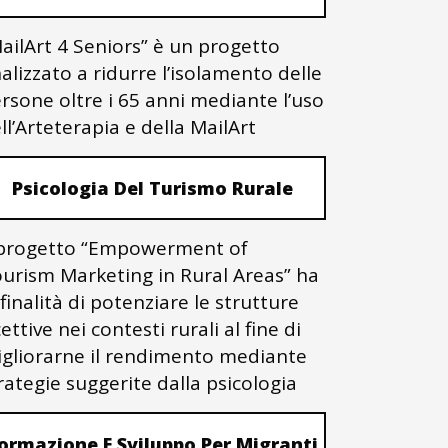
ailArt 4 Seniors” è un progetto
nalizzato a ridurre l’isolamento delle
rsone oltre i 65 anni mediante l’uso
ll’Arteterapia e della MailArt
Psicologia Del Turismo Rurale
 progetto “Empowerment of
urism Marketing in Rural Areas” ha
 finalità di potenziare le strutture
cettive nei contesti rurali al fine di
gliorarne il rendimento mediante
rategie suggerite dalla psicologia
ormazione E Sviluppo Per Migranti