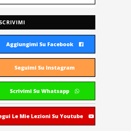
SCRIVIMI
Aggiungimi Su Facebook
Seguimi Su Instagram
Scrivimi Su Whatsapp
egui Le Mie Lezioni Su Youtube