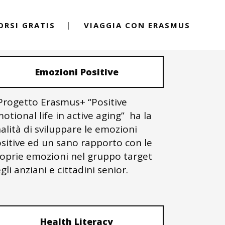
ORSI GRATIS
VIAGGIA CON ERASMUS
PROGETTI ERASMUS+
Emozioni Positive
 Progetto Erasmus+ “Positive
otional life in active aging” ha la
nalità di sviluppare le emozioni
sitive ed un sano rapporto con le
oprie emozioni nel gruppo target
gli anziani e cittadini senior.
Health Literacy