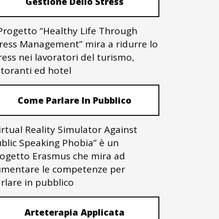
Gestione Dello Stress
 Progetto “Healthy Life Through
ress Management” mira a ridurre lo
ress nei lavoratori del turismo,
storanti ed hotel
Come Parlare In Pubblico
irtual Reality Simulator Against
blic Speaking Phobia” è un
ogetto Erasmus che mira ad
mentare le competenze per
rlare in pubblico
Arteterapia Applicata