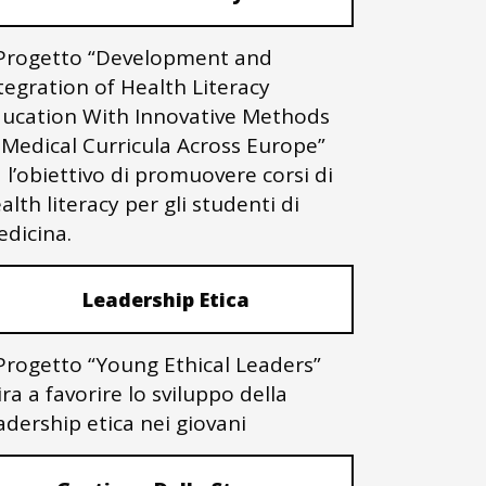
 Progetto “Development and
tegration of Health Literacy
ucation With Innovative Methods
 Medical Curricula Across Europe”
 l’obiettivo di promuovere corsi di
alth literacy per gli studenti di
dicina.
Leadership Etica
 Progetto “Young Ethical Leaders”
ra a favorire lo sviluppo della
adership etica nei giovani