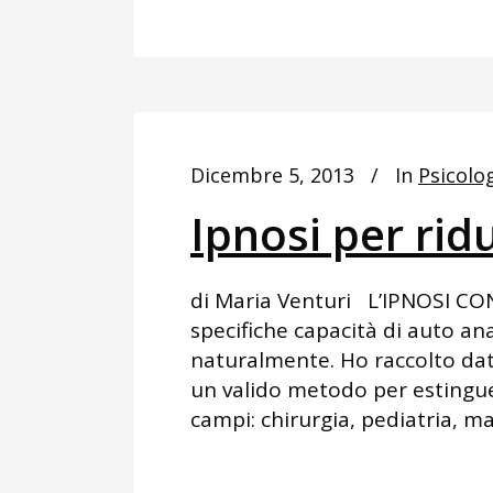
Dicembre 5, 2013
In
Psicolog
Ipnosi per ridu
di Maria Venturi L’IPNOSI CO
specifiche capacità di auto an
naturalmente. Ho raccolto dat
un valido metodo per estinguer
campi: chirurgia, pediatria, mat