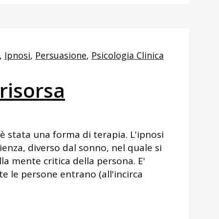
,
Ipnosi
,
Persuasione
,
Psicologia Clinica
 risorsa
, è stata una forma di terapia. L'ipnosi
ienza, diverso dal sonno, nel quale si
lla mente critica della persona. E'
e le persone entrano (all'incirca