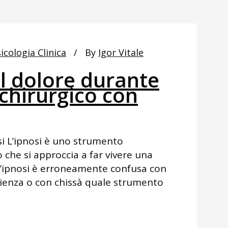
icologia Clinica
By
Igor Vitale
l dolore durante
chirurgico con
si L’ipnosi è uno strumento
che si approccia a far vivere una
. L’ipnosi è erroneamente confusa con
scienza o con chissà quale strumento