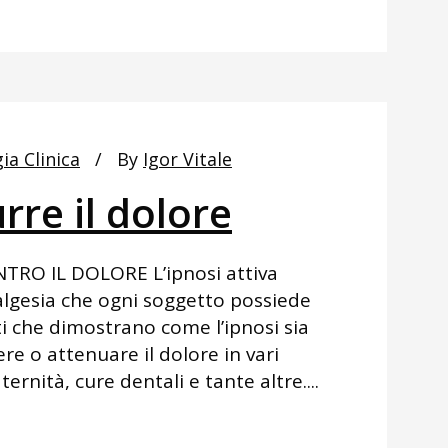
ia Clinica
By
Igor Vitale
rre il dolore
NTRO IL DOLORE L’ipnosi attiva
algesia che ogni soggetto possiede
i che dimostrano come l’ipnosi sia
e o attenuare il dolore in vari
ernità, cure dentali e tante altre....