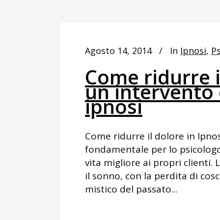
Agosto 14, 2014
In
Ipnosi
,
Ps
Come ridurre i
un intervento 
ipnosi
Come ridurre il dolore in Ipno
fondamentale per lo psicologo 
vita migliore ai propri clienti
il sonno, con la perdita di co
mistico del passato...