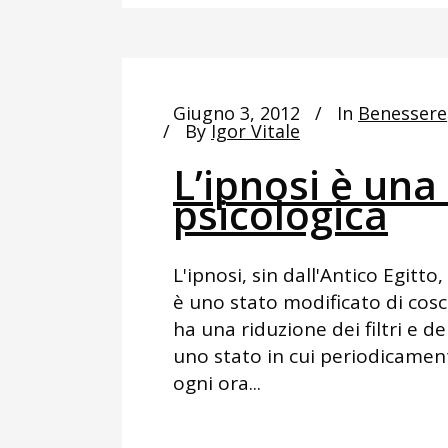
Giugno 3, 2012
In
Benessere
By
Igor Vitale
L’ipnosi è una
psicologica
L'ipnosi, sin dall'Antico Egitto
è uno stato modificato di cosc
ha una riduzione dei filtri e de
uno stato in cui periodicament
ogni ora...