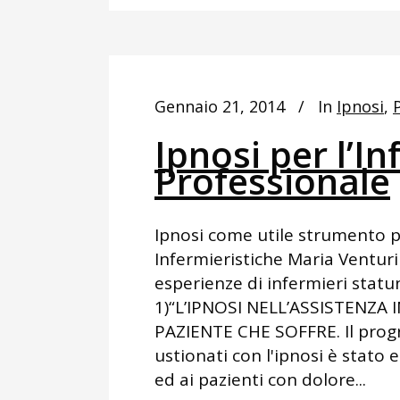
Gennaio 21, 2014
In
Ipnosi
,
Ipnosi per l’I
Professionale
Ipnosi come utile strumento pe
Infermieristiche Maria Venturi 
esperienze di infermieri statuni
1)“L’IPNOSI NELL’ASSISTENZA 
PAZIENTE CHE SOFFRE. Il prog
ustionati con l'ipnosi è stato 
ed ai pazienti con dolore...