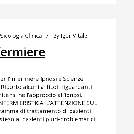
Psicologia Clinica
By
Igor Vitale
nfermiere
r l'infermiere Ipnosi e Scienze
Riporto alcuni articoli riguardanti
tensi nell’approccio all’ipnosi.
INFERMIERISTICA: L’ATTENZIONE SUL
ramma di trattamento di pazienti
esteso ai pazienti pluri-problematici