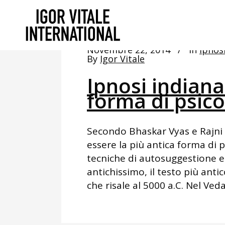
Novembre 22, 2014
In
Ipnos
By
Igor Vitale
Ipnosi indiana
forma di psic
Secondo Bhaskar Vyas e Rajni V
essere la più antica forma di p
tecniche di autosuggestione e
antichissimo, il testo più antic
che risale al 5000 a.C. Nel Veda