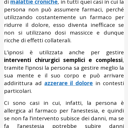
di
malattie croniche
, in tutti quei casi in cui la
persona non può assumere farmaci, perché
utilizzando costantemente un farmaco per
ridurre il dolore, esso diventa inefficace se
non si utilizzano dosi massicce e dunque
ricche di effetti collaterali.
L’ipnosi è utilizzata anche per gestire
interventi chirurgici semplici e complessi
,
tramite l’ipnosi la persona sa gestire meglio la
sua mente e il suo corpo e può arrivare
addirittura ad
azzerare il dolore
in contesti
particolari.
Ci sono casi in cui, infatti, la persona è
allergica al farmaco per l’anestesia, e quindi
se non fa l’intervento subisce dei danni, ma se
fa l’anestesia potrebbe subire danni