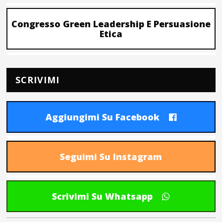
Congresso Green Leadership E Persuasione
Etica
SCRIVIMI
Aggiungimi Su Facebook
Seguimi Su Instagram
Scrivimi Su Whatsapp