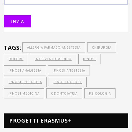
TAGS:
ALLERGIA FARMACO ANESTESIA
CHIRURGIA
DOLORE
INTERVENTO MEDICO
IPNOSI
IPNOSI ANALGESIA
IPNOSI ANESTESIA
IPNOSI CHIRURGIA
IPNOSI DOLORE
IPNOSI MEDICINA
ODONTOIATRIA
PSICOLOGIA
PROGETTI ERASMUS+