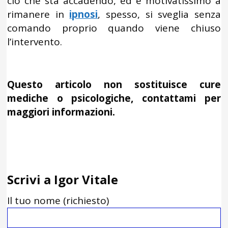
ciò che sta accadendo, ed è motivatissimo a
rimanere in
ipnosi
, spesso, si sveglia senza
comando proprio quando viene chiuso
l’intervento.
Questo articolo non sostituisce cure
mediche o psicologiche, contattami per
maggiori informazioni.
Scrivi a Igor Vitale
Il tuo nome (richiesto)