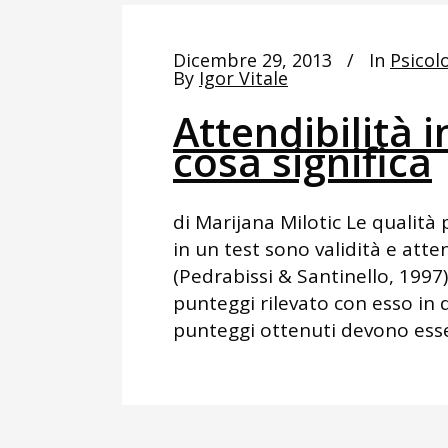
Dicembre 29, 2013
In
Psicolo
By
Igor Vitale
Attendibilità 
cosa significa
di Marijana Milotic Le qualità 
in un test sono validità e atten
(Pedrabissi & Santinello, 1997)
punteggi rilevato con esso in 
punteggi ottenuti devono essere