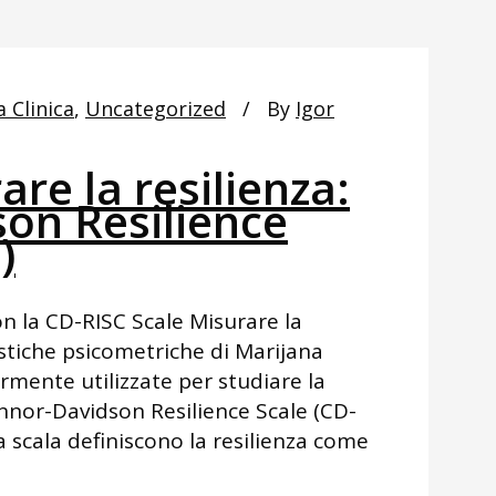
a Clinica
,
Uncategorized
By
Igor
are la resilienza:
on Resilience
)
n la CD-RISC Scale Misurare la
stiche psicometriche di Marijana
rmente utilizzate per studiare la
onnor-Davidson Resilience Scale (CD-
ta scala definiscono la resilienza come