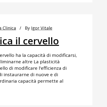
a Clinica
By
Igor Vitale
ca il cervello
cervello ha la capacità di modificarsi,
liminarne altre La plasticità
ello di modificare l'efficienza di
i instaurarne di nuove e di
rdinaria capacità permette al