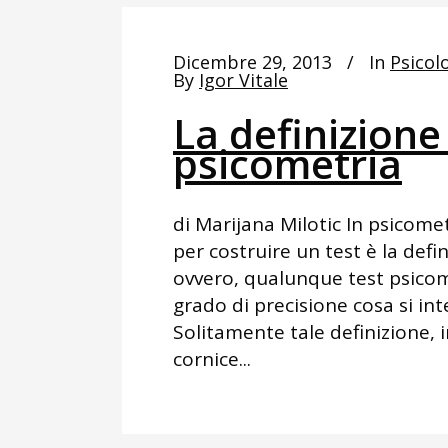
Dicembre 29, 2013
In
Psicolo
By
Igor Vitale
La definizione
psicometria
di Marijana Milotic In psicome
per costruire un test è la defi
ovvero, qualunque test psicom
grado di precisione cosa si int
Solitamente tale definizione, 
cornice...