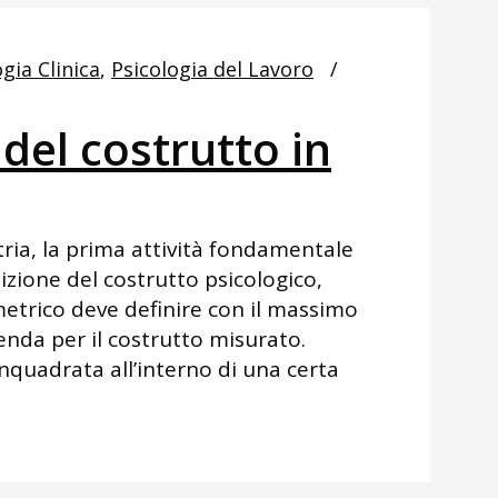
gia Clinica
,
Psicologia del Lavoro
 del costrutto in
tria, la prima attività fondamentale
nizione del costrutto psicologico,
etrico deve definire con il massimo
enda per il costrutto misurato.
inquadrata all’interno di una certa