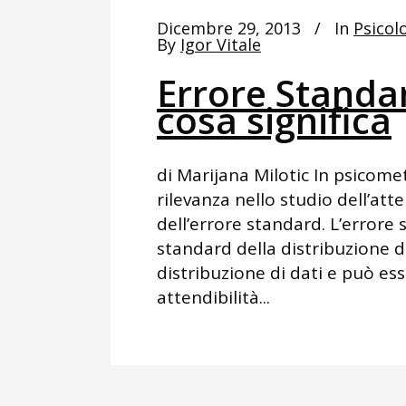
Dicembre 29, 2013
In
Psicolo
By
Igor Vitale
Errore Standar
cosa significa
di Marijana Milotic In psicome
rilevanza nello studio dell’att
dell’errore standard. L’errore
standard della distribuzione 
distribuzione di dati e può esse
attendibilità...