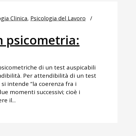
gia Clinica
,
Psicologia del Lavoro
in psicometria:
psicometriche di un test auspicabili
dibilità. Per attendibilità di un test
 si intende “la coerenza fra i
due momenti successivi; cioè i
 il...