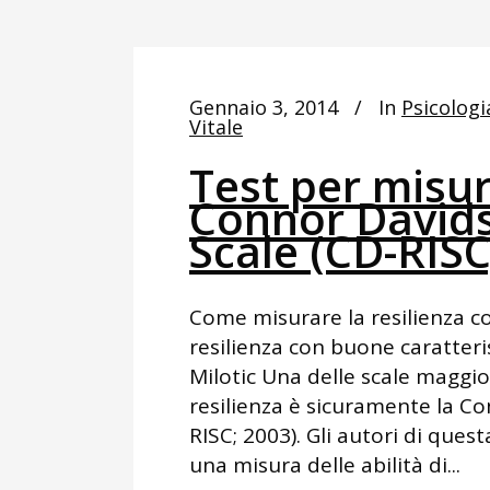
Gennaio 3, 2014
In
Psicologi
Vitale
Test per misur
Connor Davids
Scale (CD-RISC
Come misurare la resilienza co
resilienza con buone caratteri
Milotic Una delle scale maggio
resilienza è sicuramente la C
RISC; 2003). Gli autori di ques
una misura delle abilità di...