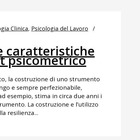
gia Clinica
,
Psicologia del Lavoro
e caratteristiche
st psicometrico
to, la costruzione di uno strumento
ngo e sempre perfezionabile,
 ad esempio, stima in circa due anni i
rumento. La costruzione e l’utilizzo
a resilienza...