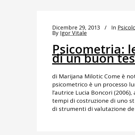
Dicembre 29, 2013
In
Psicolo
By
Igor Vitale
Psicometria: l
di un buon te
di Marijana Milotic Come è no
psicometrico è un processo lu
l’autrice Lucia Boncori (2006),
tempi di costruzione di uno st
di strumenti di valutazione dell