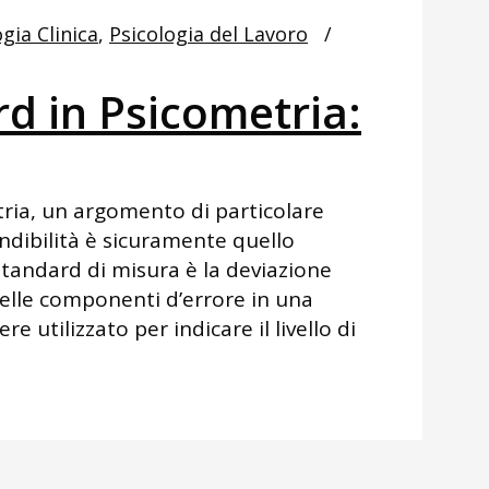
gia Clinica
,
Psicologia del Lavoro
d in Psicometria:
tria, un argomento di particolare
endibilità è sicuramente quello
 standard di misura è la deviazione
delle componenti d’errore in una
re utilizzato per indicare il livello di