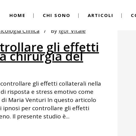
HOME
CHI SONO
ARTICOLI
C
icologia Clinica
By
Igor Vitale
rollare gli effetti
la chirurgia del
ontrollare gli effetti collaterali nella
 di risposta e stress emotivo come
o di Maria Venturi In questo articolo
ipnosi per controllare gli effetti
eno. Il presente studio è...