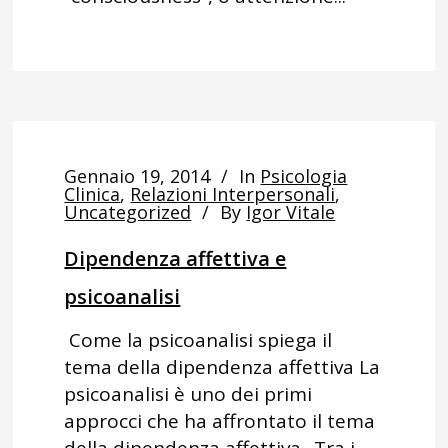
Gennaio 19, 2014
In
Psicologia
Clinica
,
Relazioni Interpersonali
,
Uncategorized
By
Igor Vitale
Dipendenza affettiva e
psicoanalisi
Come la psicoanalisi spiega il
tema della dipendenza affettiva La
psicoanalisi è uno dei primi
approcci che ha affrontato il tema