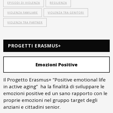
EPISODI DI VIOLENZA
RESILIENZA
VIOLENZA FAMILIARE
VIOLENZA TRA GENITORI
VIOLENZA TRA PARTNER
PROGETTI ERASMUS+
Emozioni Positive
Il Progetto Erasmus+ “Positive emotional life
in active aging” ha la finalità di sviluppare le
emozioni positive ed un sano rapporto con le
proprie emozioni nel gruppo target degli
anziani e cittadini senior.