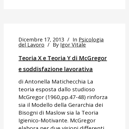
Dicembre 17, 2013
In
Psicologia
del Lavoro
By
Igor Vitale
Teoria X e Teoria Y di McGregor
e soddisfazione lavorativa
di Antonella Matichecchia La
teoria esposta dallo studioso
McGregor (1960,pp.47-48) rinforza
sia il Modello della Gerarchia dei
Bisogni di Maslow sia la Teoria
Igienico-Motivante. McGregor
elabora per due visioni differenti