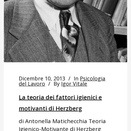
Dicembre 10, 2013
In
Psicologia
del Lavoro
By
Igor Vitale
La teoria dei fattori igienici e
motivanti di Herzberg
di Antonella Matichecchia Teoria
Igienico-Motivante di Herzberg