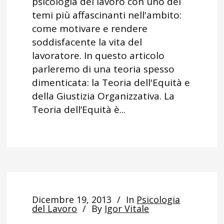
psicologia del lavoro con uno dei
temi più affascinanti nell'ambito:
come motivare e rendere
soddisfacente la vita del
lavoratore. In questo articolo
parleremo di una teoria spesso
dimenticata: la Teoria dell'Equità e
della Giustizia Organizzativa. La
Teoria dell‘Equità è...
Dicembre 19, 2013
In
Psicologia
del Lavoro
By
Igor Vitale