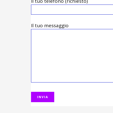
Il tuo telefono (richiesto)
Il tuo messaggio