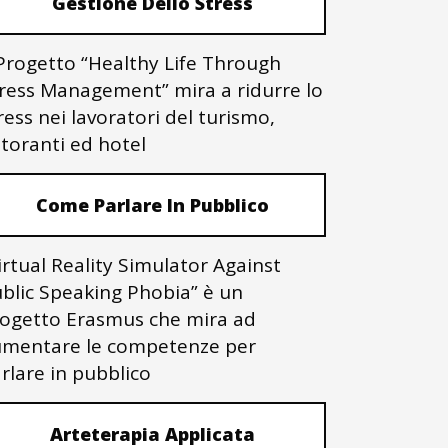
Gestione Dello Stress
 Progetto “Healthy Life Through
ress Management” mira a ridurre lo
ress nei lavoratori del turismo,
storanti ed hotel
Come Parlare In Pubblico
irtual Reality Simulator Against
blic Speaking Phobia” è un
ogetto Erasmus che mira ad
mentare le competenze per
rlare in pubblico
Arteterapia Applicata