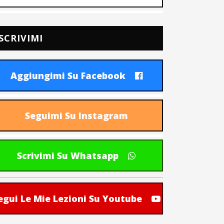
SCRIVIMI
Aggiungimi Su Facebook
Seguimi Su Instagram
Scrivimi Su Whatsapp
egui Le Mie Lezioni Su Youtube