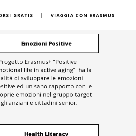
ORSI GRATIS
VIAGGIA CON ERASMUS
PROGETTI ERASMUS+
Emozioni Positive
 Progetto Erasmus+ “Positive
otional life in active aging” ha la
nalità di sviluppare le emozioni
sitive ed un sano rapporto con le
oprie emozioni nel gruppo target
gli anziani e cittadini senior.
Health Literacy