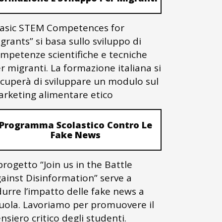
asic STEM Competences for
grants” si basa sullo sviluppo di
mpetenze scientifiche e tecniche
r migranti. La formazione italiana si
cuperà di sviluppare un modulo sul
rketing alimentare etico
Programma Scolastico Contro Le
Fake News
 progetto “Join us in the Battle
ainst Disinformation” serve a
durre l’impatto delle fake news a
uola. Lavoriamo per promuovere il
nsiero critico degli studenti.