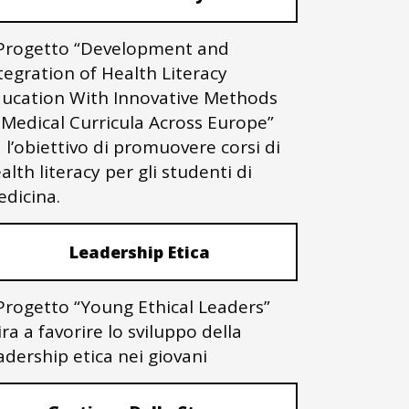
 Progetto “Development and
tegration of Health Literacy
ucation With Innovative Methods
 Medical Curricula Across Europe”
 l’obiettivo di promuovere corsi di
alth literacy per gli studenti di
dicina.
Leadership Etica
 Progetto “Young Ethical Leaders”
ra a favorire lo sviluppo della
adership etica nei giovani