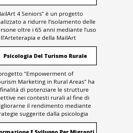
ailArt 4 Seniors” è un progetto
nalizzato a ridurre l’isolamento delle
rsone oltre i 65 anni mediante l’uso
ll’Arteterapia e della MailArt
Psicologia Del Turismo Rurale
 progetto “Empowerment of
urism Marketing in Rural Areas” ha
 finalità di potenziare le strutture
cettive nei contesti rurali al fine di
gliorarne il rendimento mediante
rategie suggerite dalla psicologia
ormazione E Sviluppo Per Migranti