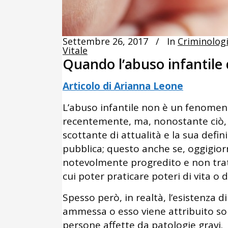
Settembre 26, 2017
In
Criminolog
Vitale
Quando l’abuso infantile
Articolo di Arianna Leone
L’abuso infantile non è un fenomen
recentemente, ma, nonostante ciò, 
scottante di attualità e la sua defin
pubblica; questo anche se, oggigior
notevolmente progredito e non trat
cui poter praticare poteri di vita o 
Spesso però, in realtà, l’esistenza
ammessa o esso viene attribuito solo 
persone affette da patologie gravi.