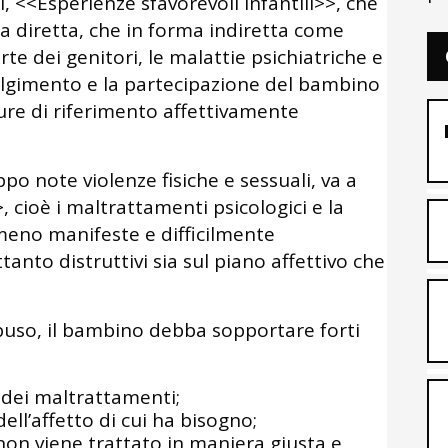
i, <<Esperienze sfavorevoli infantili>>, che
ma diretta, che in forma indiretta come
rte dei genitori, le malattie psichiatriche e
nvolgimento e la partecipazione del bambino
gure di riferimento affettivamente
o note violenze fisiche e sessuali, va a
>, cioè i maltrattamenti psicologici e la
 meno manifeste e difficilmente
ttanto distruttivi sia sul piano affettivo che
 abuso, il bambino debba sopportare forti
 dei maltrattamenti;
ell’affetto di cui ha bisogno;
non viene trattato in maniera giusta e,