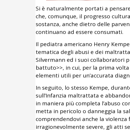
Si è naturalmente portati a pensar
che, comunque, il progresso cultura
sostanza, anche dietro delle parvenz
continuano ad essere consumati.
Il pediatra americano Henry Kempe, 
tematica degli abusi e dei maltrattam
Silvermann ed i suoi collaboratori 
battuto>>, in cui, per la prima volta 
elementi utili per un’accurata diag
In seguito, lo stesso Kempe, durant
sull’Infanzia maltrattata e abbando
in maniera più completa l’abuso co
metta in pericolo o danneggia la sa
comprendendovi anche la violenza fi
irragionevolmente severe, gli atti s