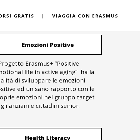
ORSI GRATIS
VIAGGIA CON ERASMUS
PROGETTI ERASMUS+
Emozioni Positive
 Progetto Erasmus+ “Positive
otional life in active aging” ha la
nalità di sviluppare le emozioni
sitive ed un sano rapporto con le
oprie emozioni nel gruppo target
gli anziani e cittadini senior.
Health Literacy