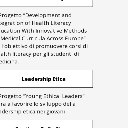
 Progetto “Development and
tegration of Health Literacy
ucation With Innovative Methods
 Medical Curricula Across Europe”
 l’obiettivo di promuovere corsi di
alth literacy per gli studenti di
dicina.
Leadership Etica
 Progetto “Young Ethical Leaders”
ra a favorire lo sviluppo della
adership etica nei giovani