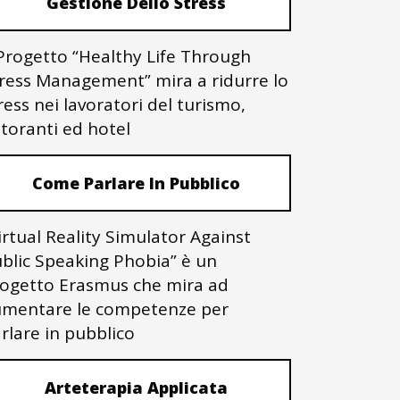
Gestione Dello Stress
 Progetto “Healthy Life Through
ress Management” mira a ridurre lo
ress nei lavoratori del turismo,
storanti ed hotel
Come Parlare In Pubblico
irtual Reality Simulator Against
blic Speaking Phobia” è un
ogetto Erasmus che mira ad
mentare le competenze per
rlare in pubblico
Arteterapia Applicata