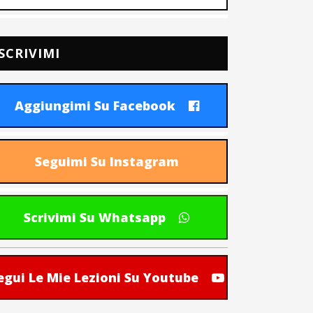
SCRIVIMI
Aggiungimi Su Facebook
Seguimi Su Instagram
Scrivimi Su Whatsapp
egui Le Mie Lezioni Su Youtube