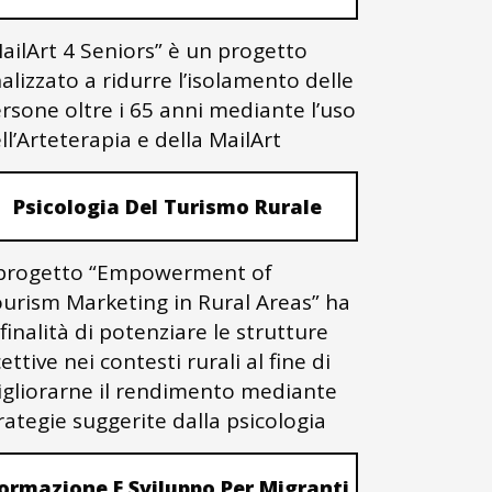
ailArt 4 Seniors” è un progetto
nalizzato a ridurre l’isolamento delle
rsone oltre i 65 anni mediante l’uso
ll’Arteterapia e della MailArt
Psicologia Del Turismo Rurale
 progetto “Empowerment of
urism Marketing in Rural Areas” ha
 finalità di potenziare le strutture
cettive nei contesti rurali al fine di
gliorarne il rendimento mediante
rategie suggerite dalla psicologia
ormazione E Sviluppo Per Migranti