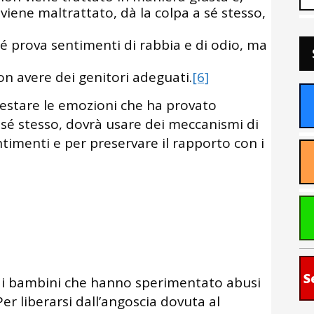
iene maltrattato, dà la colpa a sé stesso,
é prova sentimenti di rabbia e di odio, ma
on avere dei genitori adeguati.
[6]
estare le emozioni che ha provato
 sé stesso, dovrà usare dei meccanismi di
timenti e per preservare il rapporto con i
S
dai bambini che hanno sperimentato abusi
Per liberarsi dall’angoscia dovuta al