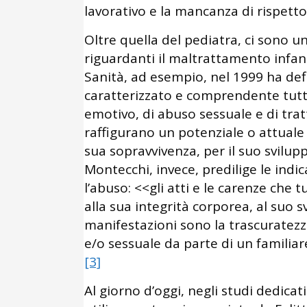
lavorativo e la mancanza di rispetto 
Oltre quella del pediatra, ci sono un
riguardanti il maltrattamento infant
Sanità, ad esempio, nel 1999 ha de
caratterizzato e comprendente tutt
emotivo, di abuso sessuale e di tr
raffigurano un potenziale o attuale
sua sopravvivenza, per il suo svilupp
Montecchi, invece, predilige le indic
l’abuso: <<gli atti e le carenze ch
alla sua integrità corporea, al suo sv
manifestazioni sono la trascuratezza 
e/o sessuale da parte di un familia
[3]
Al giorno d’oggi, negli studi dedicat