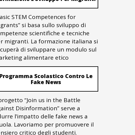
asic STEM Competences for
grants” si basa sullo sviluppo di
mpetenze scientifiche e tecniche
r migranti. La formazione italiana si
cuperà di sviluppare un modulo sul
rketing alimentare etico
Programma Scolastico Contro Le
Fake News
 progetto “Join us in the Battle
ainst Disinformation” serve a
durre l’impatto delle fake news a
uola. Lavoriamo per promuovere il
nsiero critico degli studenti.