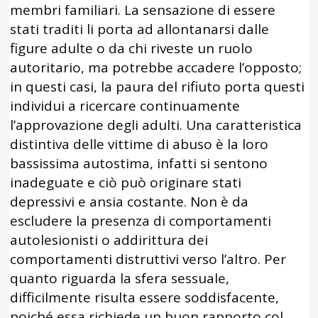
membri familiari. La sensazione di essere
stati traditi li porta ad allontanarsi dalle
figure adulte o da chi riveste un ruolo
autoritario, ma potrebbe accadere l’opposto;
in questi casi, la paura del rifiuto porta questi
individui a ricercare continuamente
l’approvazione degli adulti. Una caratteristica
distintiva delle vittime di abuso è la loro
bassissima autostima, infatti si sentono
inadeguate e ciò può originare stati
depressivi e ansia costante. Non è da
escludere la presenza di comportamenti
autolesionisti o addirittura dei
comportamenti distruttivi verso l’altro. Per
quanto riguarda la sfera sessuale,
difficilmente risulta essere soddisfacente,
poiché essa richiede un buon rapporto col