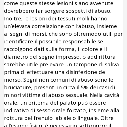
come queste stesse lesioni siano avvenute
dovrebbero far sorgere sospetti di abuso.
Inoltre, le lesioni dei tessuti molli hanno
un’elevata correlazione con l’abuso, insieme
ai segni di morsi, che sono oltremodo utili per
identificare il possibile responsabile se
raccolgono dati sulla forma, il colore e il
diametro del segno impresso, o addirittura
sarebbe utile prelevare un tampone di saliva
prima di effettuare una disinfezione del
morso. Segni non comuni di abuso sono le
bruciature, presenti in circa il 5% dei casi di
minori vittime di abuso sessuale. Nella cavità
orale, un eritema del palato può essere
indicativo di sesso orale forzato, insieme alla
rottura del frenulo labiale o linguale. Oltre
all’esame fisico, è necessario sottoporre il