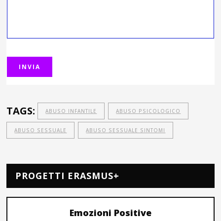
TAGS:
ABUSO INFANTILE
ABUSO PSICOLOGICO
ABUSO SESSUALE
ABUSO SESSUALE SINTOMI
PROGETTI ERASMUS+
Emozioni Positive