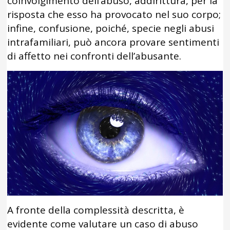
coinvolgimento dell’abuso, addirittura, per la
risposta che esso ha provocato nel suo corpo;
infine, confusione, poiché, specie negli abusi
intrafamiliari, può ancora provare sentimenti
di affetto nei confronti dell’abusante.
A fronte della complessità descritta, è
evidente come valutare un caso di abuso