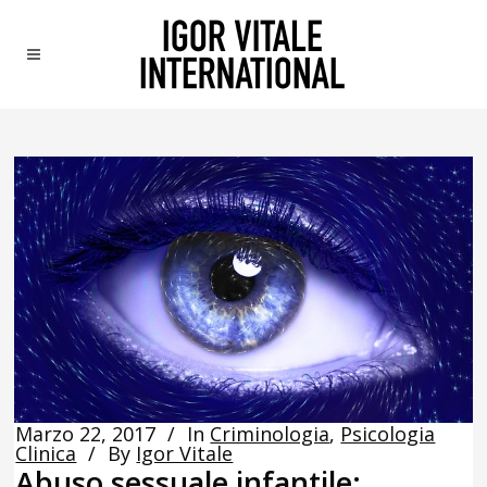
Marzo 22, 2017
In
Criminologia
,
Psicologia
Clinica
By
Igor Vitale
Abuso sessuale infantile: