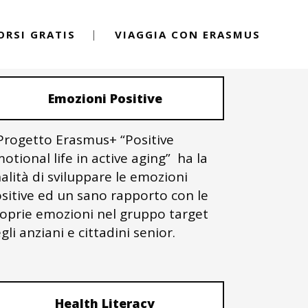
ORSI GRATIS
VIAGGIA CON ERASMUS
PROGETTI ERASMUS+
Emozioni Positive
 Progetto Erasmus+ “Positive
otional life in active aging” ha la
nalità di sviluppare le emozioni
sitive ed un sano rapporto con le
oprie emozioni nel gruppo target
gli anziani e cittadini senior.
Health Literacy