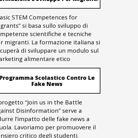
asic STEM Competences for
grants” si basa sullo sviluppo di
mpetenze scientifiche e tecniche
r migranti. La formazione italiana si
cuperà di sviluppare un modulo sul
rketing alimentare etico
Programma Scolastico Contro Le
Fake News
 progetto “Join us in the Battle
ainst Disinformation” serve a
durre l’impatto delle fake news a
uola. Lavoriamo per promuovere il
nsiero critico degli studenti.