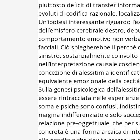
piuttosto deficit di transfer informat
evoluti di codifica razionale, localiz
Un’ipotesi interessante riguardo l’e
dell’emisfero cerebrale destro, dep
comportamento emotivo non verbale,
facciali. Ciò spiegherebbe il perché
sinistro, sostanzialmente coinvolto
nell’interpretazione causale coscient
concezione di alessitimia identific
equivalente emozionale della cecità
Sulla genesi psicologica dell’alessit
essere rintracciata nelle esperienze
soma e psiche sono confusi, indisti
magma indifferenziato e solo succe
relazione pre-oggettuale, che per s
concreta è una forma arcaica di int