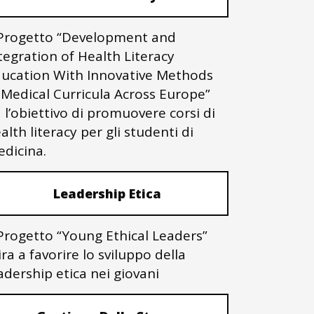
 Progetto “Development and
tegration of Health Literacy
ucation With Innovative Methods
 Medical Curricula Across Europe”
 l’obiettivo di promuovere corsi di
alth literacy per gli studenti di
dicina.
Leadership Etica
 Progetto “Young Ethical Leaders”
ra a favorire lo sviluppo della
adership etica nei giovani