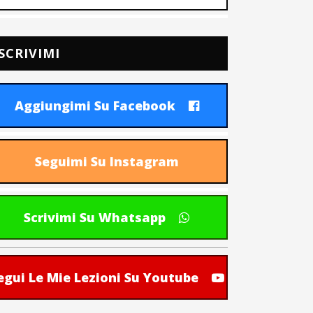
SCRIVIMI
Aggiungimi Su Facebook
Seguimi Su Instagram
Scrivimi Su Whatsapp
egui Le Mie Lezioni Su Youtube