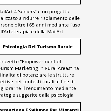
ailArt 4 Seniors” è un progetto
nalizzato a ridurre l’isolamento delle
rsone oltre i 65 anni mediante l’uso
ll’Arteterapia e della MailArt
Psicologia Del Turismo Rurale
 progetto “Empowerment of
urism Marketing in Rural Areas” ha
 finalità di potenziare le strutture
cettive nei contesti rurali al fine di
gliorarne il rendimento mediante
rategie suggerite dalla psicologia
ormazione E Sviluppo Per Migranti