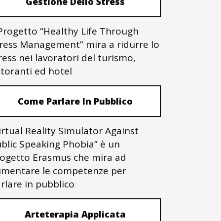
Gestione Dello Stress
 Progetto “Healthy Life Through
ress Management” mira a ridurre lo
ress nei lavoratori del turismo,
storanti ed hotel
Come Parlare In Pubblico
irtual Reality Simulator Against
blic Speaking Phobia” è un
ogetto Erasmus che mira ad
mentare le competenze per
rlare in pubblico
Arteterapia Applicata