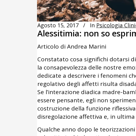
Agosto 15, 2017
In
Psicologia Clin
Alessitimia: non so espri
Articolo di Andrea Marini
Constatato cosa significhi dotarsi d
la consapevolezza delle nostre emo
dedicate a descrivere i fenomeni c
regolativo degli affetti risulta disad
Se l’interazione diadica madre-ba
essere pensante, egli non speriment
costruzione della funzione riflessiv
disregolazione affettiva e, in ultima a
Qualche anno dopo le teorizzazioni 