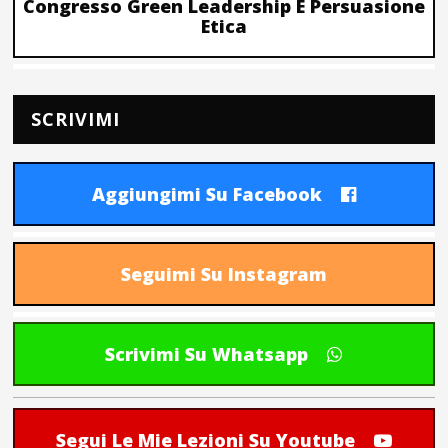
Congresso Green Leadership E Persuasione
Etica
SCRIVIMI
Aggiungimi Su Facebook
Seguimi Su Instagram
Scrivimi Su Whatsapp
Segui Le Mie Lezioni Su Youtube