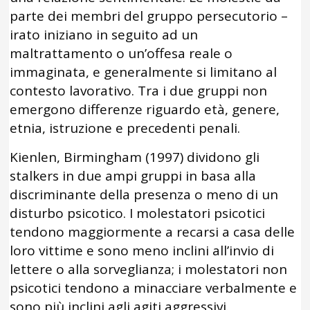
parte dei membri del gruppo persecutorio –
irato iniziano in seguito ad un
maltrattamento o un’offesa reale o
immaginata, e generalmente si limitano al
contesto lavorativo. Tra i due gruppi non
emergono differenze riguardo età, genere,
etnia, istruzione e precedenti penali.
Kienlen, Birmingham (1997) dividono gli
stalkers in due ampi gruppi in basa alla
discriminante della presenza o meno di un
disturbo psicotico. I molestatori psicotici
tendono maggiormente a recarsi a casa delle
loro vittime e sono meno inclini all’invio di
lettere o alla sorveglianza; i molestatori non
psicotici tendono a minacciare verbalmente e
sono più inclini agli agiti aggressivi.