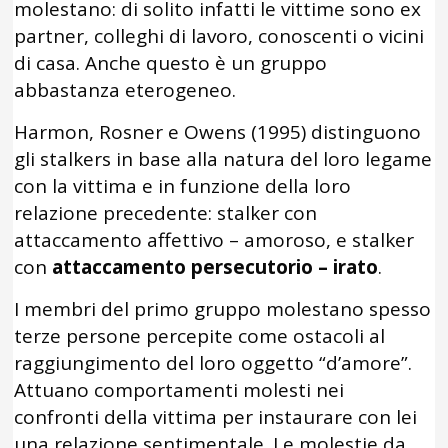
molestano: di solito infatti le vittime sono ex
partner, colleghi di lavoro, conoscenti o vicini
di casa. Anche questo è un gruppo
abbastanza eterogeneo.
Harmon, Rosner e Owens (1995) distinguono
gli stalkers in base alla natura del loro legame
con la vittima e in funzione della loro
relazione precedente: stalker con
attaccamento affettivo – amoroso, e stalker
con
attaccamento persecutorio – irato
.
I membri del primo gruppo molestano spesso
terze persone percepite come ostacoli al
raggiungimento del loro oggetto “d’amore”.
Attuano comportamenti molesti nei
confronti della vittima per instaurare con lei
una relazione sentimentale. Le molestie da