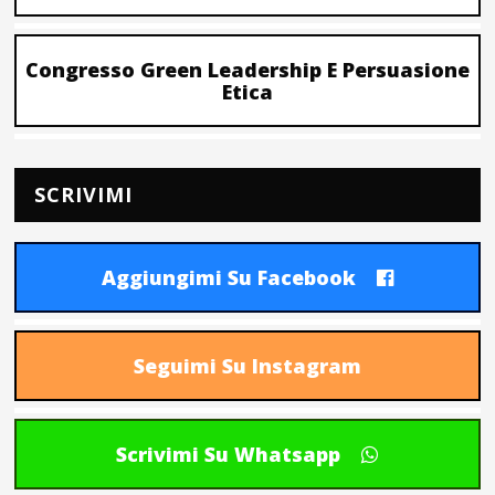
Congresso Green Leadership E Persuasione
Etica
SCRIVIMI
Aggiungimi Su Facebook
Seguimi Su Instagram
Scrivimi Su Whatsapp