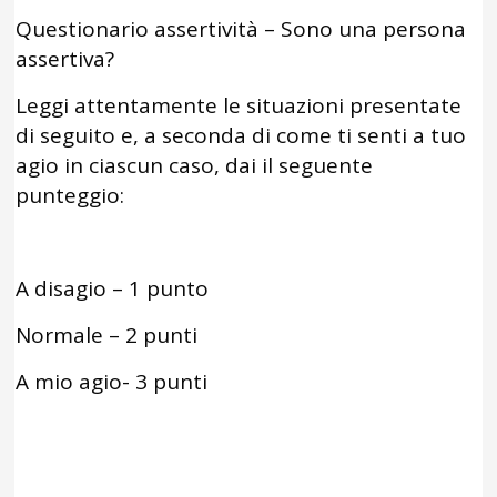
Questionario assertività – Sono una persona
assertiva?
Leggi attentamente le situazioni presentate
di seguito e, a seconda di come ti senti a tuo
agio in ciascun caso, dai il seguente
punteggio:
A disagio – 1 punto
Normale – 2 punti
A mio agio- 3 punti