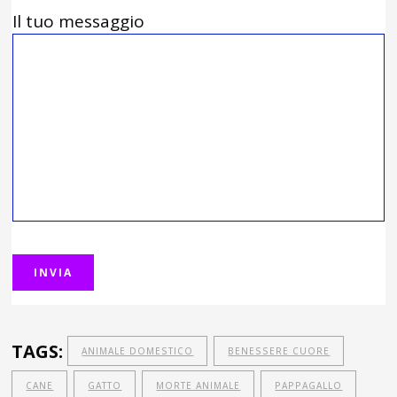
Il tuo messaggio
TAGS:
ANIMALE DOMESTICO
BENESSERE CUORE
CANE
GATTO
MORTE ANIMALE
PAPPAGALLO