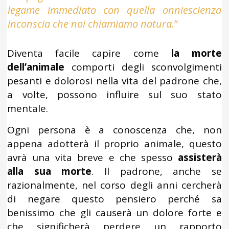
legame immediato con quella onniescienza
inconscia che noi chiamiamo natura
.”
Diventa facile capire come
la morte
dell’animale
comporti degli sconvolgimenti
pesanti e dolorosi nella vita del padrone che,
a volte, possono influire sul suo stato
mentale.
Ogni persona è a conoscenza che, non
appena adotterà il proprio animale, questo
avrà una vita breve e che spesso
assisterà
alla sua morte
. Il padrone, anche se
razionalmente, nel corso degli anni cercherà
di negare questo pensiero perché sa
benissimo che gli causerà un dolore forte e
che significherà perdere un rapporto