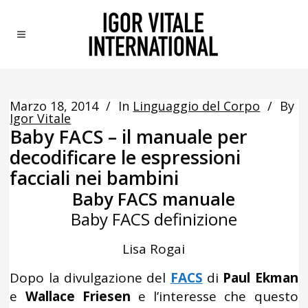
Marzo 18, 2014
In
Linguaggio del Corpo
By
Igor Vitale
Baby FACS – il manuale per
decodificare le espressioni
facciali nei bambini
Baby FACS manuale
Baby FACS definizione
Lisa Rogai
Dopo la divulgazione del
FACS
di
Paul Ekman
e
Wallace Friesen
e l’interesse che questo