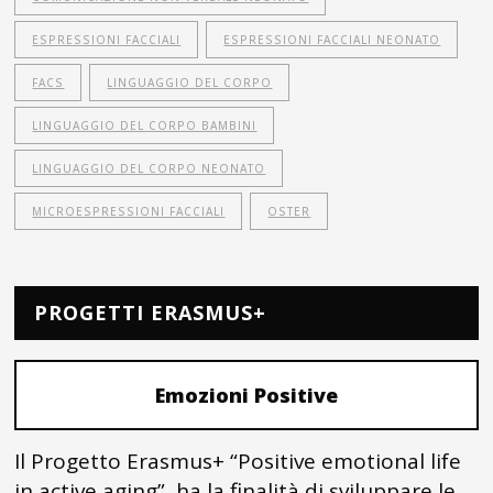
ESPRESSIONI FACCIALI
ESPRESSIONI FACCIALI NEONATO
FACS
LINGUAGGIO DEL CORPO
LINGUAGGIO DEL CORPO BAMBINI
LINGUAGGIO DEL CORPO NEONATO
MICROESPRESSIONI FACCIALI
OSTER
PROGETTI ERASMUS+
Emozioni Positive
Il Progetto Erasmus+ “Positive emotional life
in active aging” ha la finalità di sviluppare le