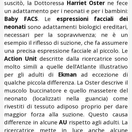
suscitò, la Dottoressa
Harriet Oster
ne fece
un adattamento per i neonati e per i bambini:
Baby FACS
. Le
espressioni facciali dei
neonati
sono adattamenti biologici ereditari,
necessari per la sopravvivenza; ne è un
esempio il riflesso di suzione, che fa assumere
una precisa espressione facciale al piccolo. Le
Action Unit
descritte dalla ricercatrice sono
molto simili a quelle dell’Atlante illustrativo
per gli adulti di
Ekman
ad eccezione di
qualche piccola differenza. La Oster descrive il
muscolo buccinatore e quello massetere del
neonato (localizzati nella guancia) come
rivestiti di tessuto adiposo proprio per dare
maggior forza alla suzione. Questo causa
differenze in alcune
AU
rispetto agli adulti. La
ricercatrice mette in luce anche alcune