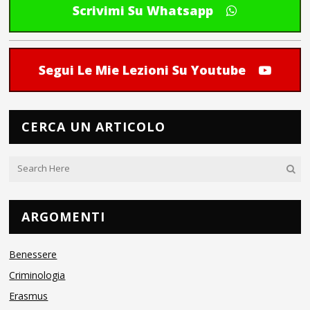
Scrivimi Su Whatsapp
Segui Le Mie Lezioni Su Youtube
CERCA UN ARTICOLO
ARGOMENTI
Benessere
Criminologia
Erasmus