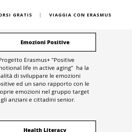
ORSI GRATIS
VIAGGIA CON ERASMUS
PROGETTI ERASMUS+
Emozioni Positive
 Progetto Erasmus+ “Positive
otional life in active aging” ha la
nalità di sviluppare le emozioni
sitive ed un sano rapporto con le
oprie emozioni nel gruppo target
gli anziani e cittadini senior.
Health Literacy