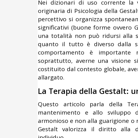
Nei dizionari di uso corrente la 
originaria di Psicologia della Gesta
percettivo si organizza spontaneam
significativi (buone forme ovvero G
una totalità non può ridursi alla 
quanto il tutto è diverso dalla
comportamento è importante n
soprattutto, averne una visione si
costituito dal contesto globale, a
allargato.
La Terapia della Gestalt: u
Questo articolo parla della Ter
mantenimento e allo sviluppo de
armonioso e non alla guarigione o r
Gestalt valorizza il diritto alla di
individuo.