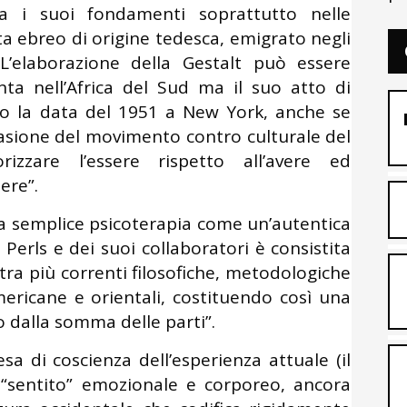
ova i suoi fondamenti soprattutto nelle
sta ebreo di origine tedesca, emigrato negli
’elaborazione della Gestalt può essere
nta nell’Africa del Sud ma il suo atto di
ano la data del 1951 a New York, anche se
casione del movimento contro culturale del
rizzare l’essere rispetto all’avere ed
ere”.
una semplice psicoterapia come un’autentica
di Perls e dei suoi collaboratori è consistita
tra più correnti filosofiche, metodologiche
ericane e orientali, costituendo così una
so dalla somma delle parti”.
sa di coscienza dell’esperienza attuale (il
l “sentito” emozionale e corporeo, ancora