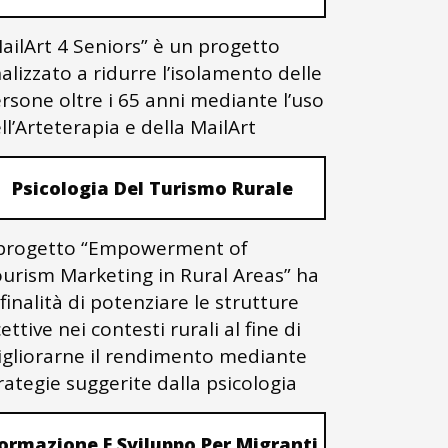
ailArt 4 Seniors” è un progetto
nalizzato a ridurre l’isolamento delle
rsone oltre i 65 anni mediante l’uso
ll’Arteterapia e della MailArt
Psicologia Del Turismo Rurale
 progetto “Empowerment of
urism Marketing in Rural Areas” ha
 finalità di potenziare le strutture
cettive nei contesti rurali al fine di
gliorarne il rendimento mediante
rategie suggerite dalla psicologia
ormazione E Sviluppo Per Migranti