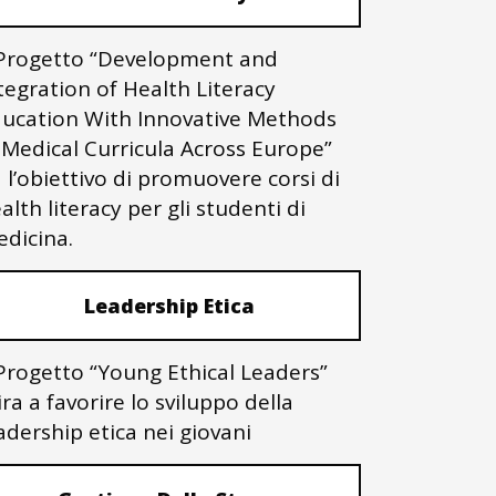
 Progetto “Development and
tegration of Health Literacy
ucation With Innovative Methods
 Medical Curricula Across Europe”
 l’obiettivo di promuovere corsi di
alth literacy per gli studenti di
dicina.
Leadership Etica
 Progetto “Young Ethical Leaders”
ra a favorire lo sviluppo della
adership etica nei giovani