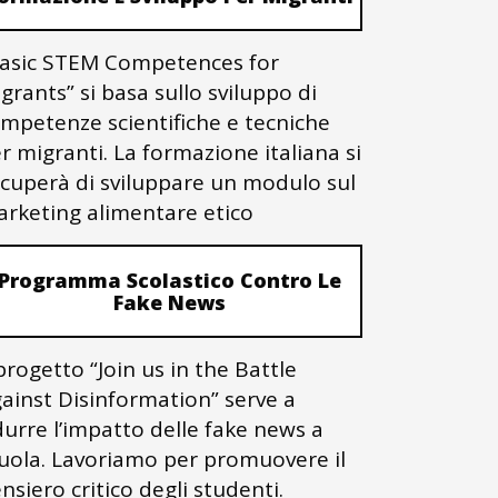
asic STEM Competences for
grants” si basa sullo sviluppo di
mpetenze scientifiche e tecniche
r migranti. La formazione italiana si
cuperà di sviluppare un modulo sul
rketing alimentare etico
Programma Scolastico Contro Le
Fake News
 progetto “Join us in the Battle
ainst Disinformation” serve a
durre l’impatto delle fake news a
uola. Lavoriamo per promuovere il
nsiero critico degli studenti.