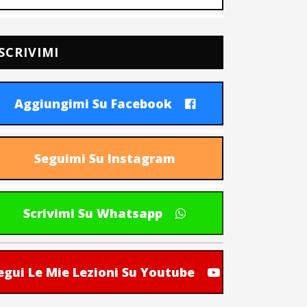
SCRIVIMI
Aggiungimi Su Facebook
Seguimi Su Instagram
Scrivimi Su Whatsapp
egui Le Mie Lezioni Su Youtube