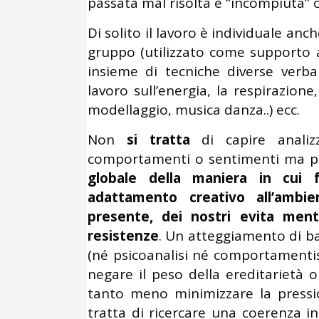
passata mal risolta e “incompiuta” o
Di solito il lavoro è individuale an
gruppo (utilizzato come supporto a
insieme di tecniche diverse verbali
lavoro sull’energia, la respirazione,
modellaggio, musica danza..) ecc.
Non
si tratta
di capire analizz
comportamenti o sentimenti ma p
globale della maniera in cui 
adattamento creativo all’ambie
presente, dei nostri evita ment
resistenze
. Un atteggiamento di bas
(né psicoanalisi né comportamenti
negare il peso della ereditarietà o
tanto meno minimizzare la pressio
tratta di ricercare una coerenza i