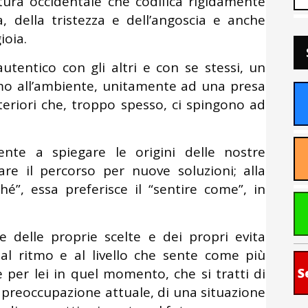
tura occidentale che codifica rigidamente
a, della tristezza e dell’angoscia e anche
ioia.
utentico con gli altri e con se stessi, un
mo all’ambiente, unitamente ad una presa
teriori che, troppo spesso, ci spingono ad
te a spiegare le origini delle nostre
tare il percorso per nuove soluzioni; alla
hé”, essa preferisce il “sentire come”, in
 delle proprie scelte e dei propri evita
 al ritmo e al livello che sente come più
 per lei in quel momento, che si tratti di
S
preoccupazione attuale, di una situazione