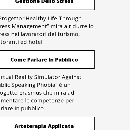
Gestione Dello Stress
 Progetto “Healthy Life Through
ress Management” mira a ridurre lo
ress nei lavoratori del turismo,
storanti ed hotel
Come Parlare In Pubblico
irtual Reality Simulator Against
blic Speaking Phobia” è un
ogetto Erasmus che mira ad
mentare le competenze per
rlare in pubblico
Arteterapia Applicata