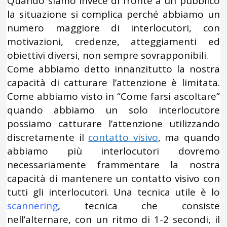
Quando siamo invece di fronte a un pubblico
la situazione si complica perché abbiamo un
numero maggiore di interlocutori, con
motivazioni, credenze, atteggiamenti ed
obiettivi diversi, non sempre sovrapponibili.
Come abbiamo detto innanzitutto la nostra
capacità di catturare l’attenzione è limitata.
Come abbiamo visto in “Come farsi ascoltare”
quando abbiamo un solo interlocutore
possiamo catturare l’attenzione utilizzando
discretamente il
contatto visivo
, ma quando
abbiamo più interlocutori dovremo
necessariamente frammentare la nostra
capacità di mantenere un contatto visivo con
tutti gli interlocutori. Una tecnica utile è lo
scannering
, tecnica che consiste
nell’alternare, con un ritmo di 1-2 secondi, il