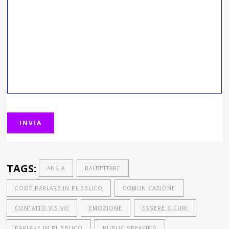
TAGS:
ANSIA
BALBETTARE
COME PARLARE IN PUBBLICO
COMUNICAZIONE
CONTATTO VISIVO
EMOZIONE
ESSERE SICURI
PARLARE IN PUBBLICO
PUBLIC SPEAKING