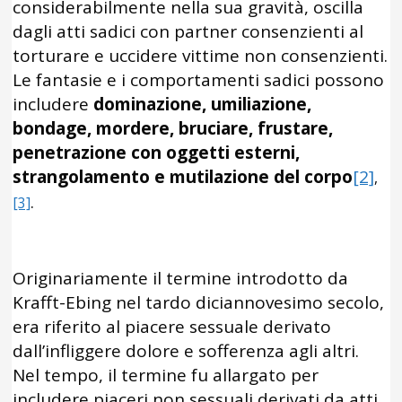
considerabilmente nella sua gravità, oscilla
dagli atti sadici con partner consenzienti al
torturare e uccidere vittime non consenzienti.
Le fantasie e i comportamenti sadici possono
includere
dominazione, umiliazione,
bondage, mordere, bruciare, frustare,
penetrazione con oggetti esterni,
strangolamento e mutilazione del corpo
[2]
,
.
[3]
Originariamente il termine introdotto da
Krafft-Ebing nel tardo diciannovesimo secolo,
era riferito al piacere sessuale derivato
dall’infliggere dolore e sofferenza agli altri.
Nel tempo, il termine fu allargato per
includere piaceri non sessuali derivati da atti