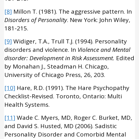
[8]
Millon T. (1981). The aggressive pattern. In
Disorders of Personality
. New York: John Wiley,
181-215.
[9]
Widiger, T.A., Trull T.J. (1994). Personality
disorders and violence. In
Violence and Mental
disorder: Development in Risk Assessment.
Edited
by Monahan J., Steadman H. Chicago,
University of Chicago Press, 26, 203.
[10]
Hare, R.D. (1991). The Hare Psychopathy
Checklist-Revised. Toronto, Ontario: Multi
Health Systems.
[11]
Wade C. Myers, MD, Roger C. Burket, MD,
and David S. Husted, MD (2006). Sadistic
Personality Disorder and Comorbid Mental