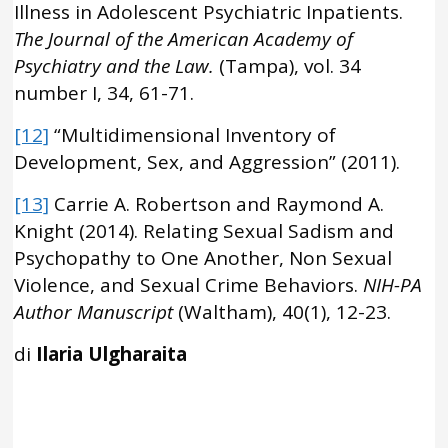
Illness in Adolescent Psychiatric Inpatients.
The Journal of the American Academy of
Psychiatry and the Law.
(Tampa), vol. 34
number I, 34, 61-71.
[12]
“Multidimensional Inventory of
Development, Sex, and Aggression” (2011).
[13]
Carrie A. Robertson and Raymond A.
Knight (2014). Relating Sexual Sadism and
Psychopathy to One Another, Non Sexual
Violence, and Sexual Crime Behaviors.
NIH-PA
Author Manuscript
(Waltham), 40(1), 12-23.
di
Ilaria Ulgharaita