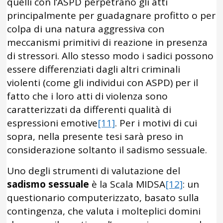
quelli con l’ASPD perpetrano gli atti
principalmente per guadagnare profitto o per
colpa di una natura aggressiva con
meccanismi primitivi di reazione in presenza
di stressori. Allo stesso modo i sadici possono
essere differenziati dagli altri criminali
violenti (come gli individui con ASPD) per il
fatto che i loro atti di violenza sono
caratterizzati da differenti qualità di
espressioni emotive
[11]
. Per i motivi di cui
sopra, nella presente tesi sarà preso in
considerazione soltanto il sadismo sessuale.
Uno degli strumenti di valutazione del
sadismo sessuale
è la Scala MIDSA
[12]
: un
questionario computerizzato, basato sulla
contingenza, che valuta i molteplici domini