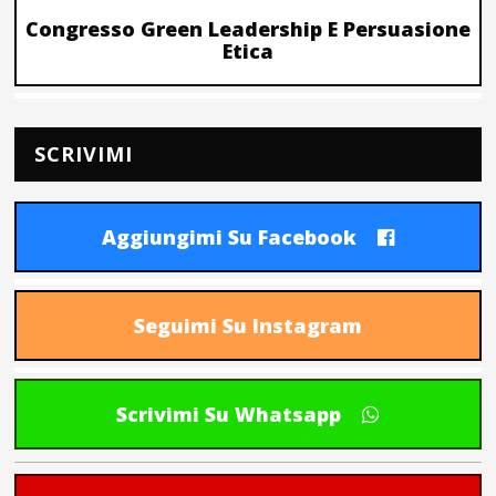
Congresso Green Leadership E Persuasione
Etica
SCRIVIMI
Aggiungimi Su Facebook
Seguimi Su Instagram
Scrivimi Su Whatsapp