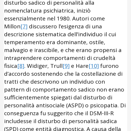
disturbo sadico di personalità alla
nomenclatura psichiatrica, iniziò
essenzialmente nel 1980. Autori come
Millon
[7]
discussero l’esigenza di una
descrizione sistematica dell’individuo il cui
temperamento era dominante, ostile,
malvagio e irascibile, e che erano propensi a
intraprendere comportamenti di crudeltà
fisica
[8]
. Widiger, Trull
[9]
e Hare
[10]
furono
d’accordo sostenendo che la costellazione di
tratti che descrivono un individuo con
pattern di comportamento sadico non erano
sufficientemente spiegati dal disturbo di
personalità antisociale (ASPD) o psicopatia. Di
conseguenza fu suggerito che il DSM-III-R
includesse il disturbo di personalità sadica
(SPD) come entità diagnostica. A causa della