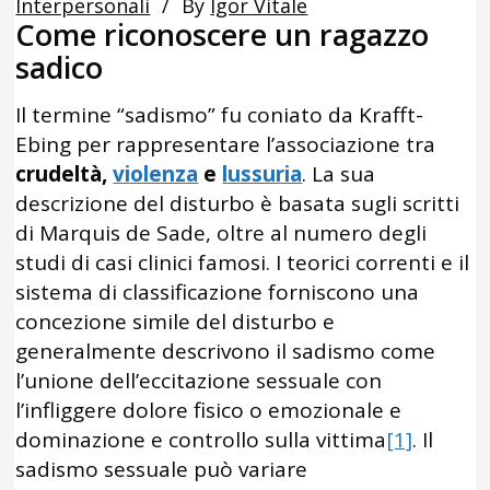
Interpersonali
By
Igor Vitale
Come riconoscere un ragazzo
sadico
Il termine “sadismo” fu coniato da Krafft-
Ebing per rappresentare l’associazione tra
crudeltà,
violenza
e
lussuria
. La sua
descrizione del disturbo è basata sugli scritti
di Marquis de Sade, oltre al numero degli
studi di casi clinici famosi. I teorici correnti e il
sistema di classificazione forniscono una
concezione simile del disturbo e
generalmente descrivono il sadismo come
l’unione dell’eccitazione sessuale con
l’infliggere dolore fisico o emozionale e
dominazione e controllo sulla vittima
[1]
. Il
sadismo sessuale può variare