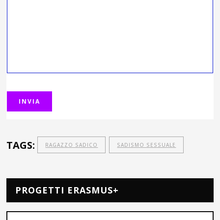
TAGS:
RAGAZZO SADICO
SADISMO SESSUALE
PROGETTI ERASMUS+