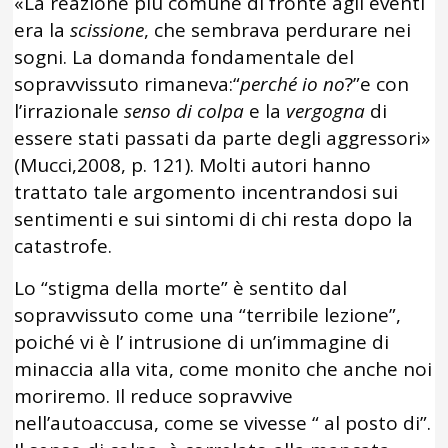
«La reazione più comune di fronte agli eventi
era la
scissione
, che sembrava perdurare nei
sogni. La domanda fondamentale del
sopravvissuto rimaneva:“
perché io no
?”e con
l’irrazionale
senso di colpa
e la
vergogna
di
essere stati passati da parte degli aggressori»
(Mucci,2008, p. 121). Molti autori hanno
trattato tale argomento incentrandosi sui
sentimenti e sui sintomi di chi resta dopo la
catastrofe.
Lo “stigma della morte” è sentito dal
sopravvissuto come una “terribile lezione”,
poiché vi è l’ intrusione di un’immagine di
minaccia alla vita, come monito che anche noi
moriremo. Il reduce sopravvive
nell’autoaccusa, come se vivesse “ al posto di”.