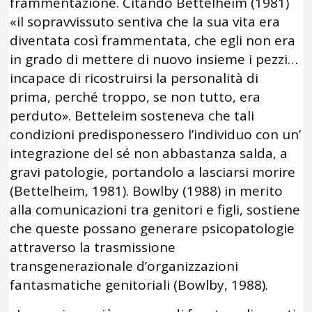
frammentazione. Citando Bettelheim (1981)
«il sopravvissuto sentiva che la sua vita era
diventata così frammentata, che egli non era
in grado di mettere di nuovo insieme i pezzi…
incapace di ricostruirsi la personalità di
prima, perché troppo, se non tutto, era
perduto». Betteleim sosteneva che tali
condizioni predisponessero l’individuo con un’
integrazione del sé non abbastanza salda, a
gravi patologie, portandolo a lasciarsi morire
(Bettelheim, 1981). Bowlby (1988) in merito
alla comunicazioni tra genitori e figli, sostiene
che queste possano generare psicopatologie
attraverso la trasmissione
transgenerazionale d’organizzazioni
fantasmatiche genitoriali (Bowlby, 1988).