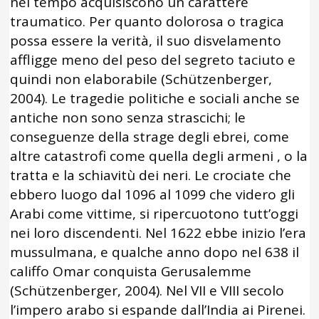
nel tempo acquisiscono un carattere
traumatico. Per quanto dolorosa o tragica
possa essere la verità, il suo disvelamento
affligge meno del peso del segreto taciuto e
quindi non elaborabile (Schützenberger,
2004). Le tragedie politiche e sociali anche se
antiche non sono senza strascichi; le
conseguenze della strage degli ebrei, come
altre catastrofi come quella degli armeni , o la
tratta e la schiavitù dei neri. Le crociate che
ebbero luogo dal 1096 al 1099 che videro gli
Arabi come vittime, si ripercuotono tutt’oggi
nei loro discendenti. Nel 1622 ebbe inizio l’era
mussulmana, e qualche anno dopo nel 638 il
califfo Omar conquista Gerusalemme
(Schützenberger, 2004). Nel VII e VIII secolo
l’impero arabo si espande dall’India ai Pirenei.