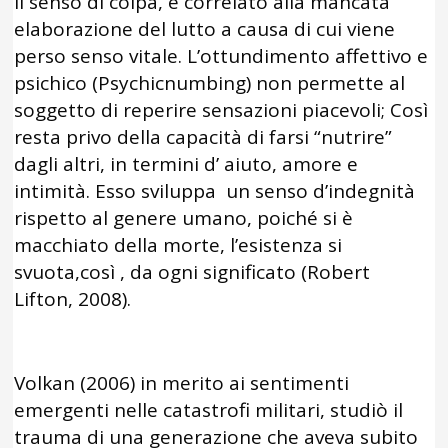
Il senso di colpa, è correlato alla mancata
elaborazione del lutto a causa di cui viene
perso senso vitale. L’ottundimento affettivo e
psichico (Psychicnumbing) non permette al
soggetto di reperire sensazioni piacevoli; Così
resta privo della capacità di farsi “nutrire”
dagli altri, in termini d’ aiuto, amore e
intimità. Esso sviluppa un senso d’indegnità
rispetto al genere umano, poiché si è
macchiato della morte, l’esistenza si
svuota,così , da ogni significato (Robert
Lifton, 2008).
Volkan (2006) in merito ai sentimenti
emergenti nelle catastrofi militari, studiò il
trauma di una generazione che aveva subito