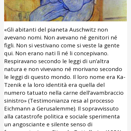
«Gli abitanti del pianeta Auschwitz non
avevano nomi. Non avevano né genitori né
figli. Non si vestivano come si veste la gente
qui. Non erano nati lì né li concepivano.
Respiravano secondo le leggi di un’altra
natura e non vivevano né morivano secondo
le leggi di questo mondo. Il loro nome era Ka-
Tzenik e la loro identità era quella del
numero tatuato nella carne dell’avambraccio
sinistro» (Testimonianza resa al processo
Eichmann a Gerusalemme). Il sopravvissuto
alla catastrofe politica e sociale sperimenta
un angosciante e silente senso di