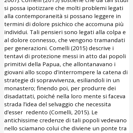
2007). Comelli (2015) sostiene che da tali studi
si possa ipotizzare che molti problemi legati
alla contemporaneità si possano leggere in
termini di dolore psichico che accomuna più
individui. Tali pensieri sono legati alla colpa e
al dolore connesso, che vengono tramandati
per generazioni. Comelli (2015) descrive i
tentavi di protezione messi in atto dai popoli
primitivi della Papua, che allontanavano i
giovani allo scopo d’interrompere la catena di
strategie di sopravvivenza, esiliandoli in un
monastero; finendo poi, per produrre dei
disadattati, poiché nella loro mente si faceva
strada l’idea del selvaggio che necessita
d’esser redento (Comelli, 2015). Le
antichissime credenze di tali popoli vedevano
nello sciamano colui che diviene un ponte tra