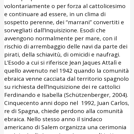
volontariamente o per forza al cattolicesimo
e continuare ad essere, in un clima di
sospetto perenne, dei “marrani” convertiti e
sorvegliati dall’Inquisizione. Esodi che
avvengono normalmente per mare, con il
rischio di arrembaggio delle navi da parte dei
pirati, della schiavitù, di omicidi e naufragi.
L’Esodo a cui si riferisce Jean Jaques Attalì e
quello avvenuto nel 1942 quando la comunità
ebraica venne cacciata dal territorio spagnolo
su richiesta dell’Inquisizione dei re cattolici
Ferdinando e Isabella (Schützenberger, 2004).
Cinquecento anni dopo nel 1992, Juan Carlos,
re di Spagna, chiede perdono alla comunità
ebraica. Nello stesso anno il sindaco
americano di Salem organizza una cerimonia