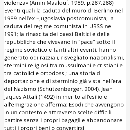
violenza» (Amin Maalouf, 1989, p.287,288).
Eventi quali la caduta del muro di Berlino nel
1989 nell’ex –Jugoslavia postcomunista; la
caduta del regime comunista in URSS nel
1991; la rinascita dei paesi Baltici e delle
repubbliche che vivevano in “pace” sotto il
regime sovietico e tanti altri eventi, hanno
generato odi razziali, risvegliato nazionalismi,
stermini religiosi tra mussulmani e cristiani e
tra cattolici e ortodossi; una storia di
deportazione e di sterminio già vista nell’era
del Nazismo (Schützenberger, 2004). Jean
Jaques Attalì (1492) in merito all’esilio e
all’emigrazione afferma: Esodi che avvengono
in un contesto e attraverso scelte difficili:
partire senza i propri bagagli e abbandonare
tutti i propri beni o convertirsi