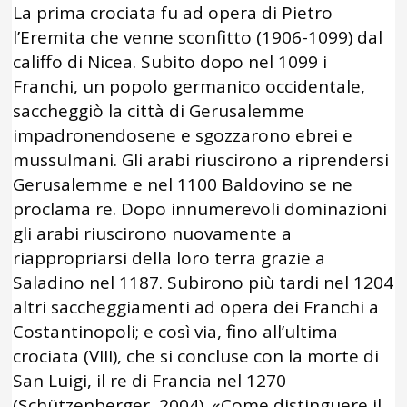
La prima crociata fu ad opera di Pietro
l’Eremita che venne sconfitto (1906-1099) dal
califfo di Nicea. Subito dopo nel 1099 i
Franchi, un popolo germanico occidentale,
saccheggiò la città di Gerusalemme
impadronendosene e sgozzarono ebrei e
mussulmani. Gli arabi riuscirono a riprendersi
Gerusalemme e nel 1100 Baldovino se ne
proclama re. Dopo innumerevoli dominazioni
gli arabi riuscirono nuovamente a
riappropriarsi della loro terra grazie a
Saladino nel 1187. Subirono più tardi nel 1204
altri saccheggiamenti ad opera dei Franchi a
Costantinopoli; e così via, fino all’ultima
crociata (VIII), che si concluse con la morte di
San Luigi, il re di Francia nel 1270
(Schützenberger, 2004). «Come distinguere il