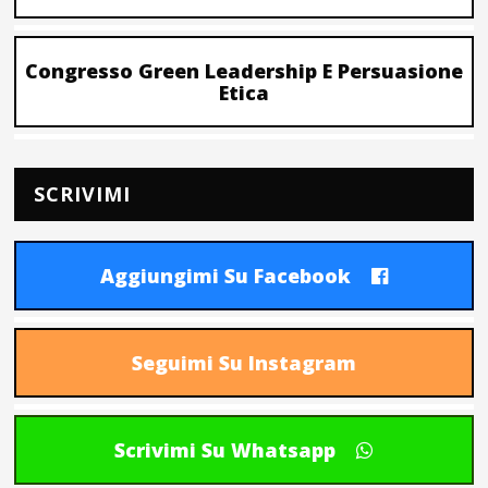
Congresso Green Leadership E Persuasione
Etica
SCRIVIMI
Aggiungimi Su Facebook
Seguimi Su Instagram
Scrivimi Su Whatsapp