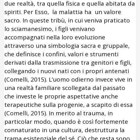
due realtà, tra quella fisica e quella abitata da
spiriti. Per Esso, la malattia ha un valore
sacro. In queste tribù, in cui veniva praticato
lo sciamanesimo, i figli venivano
accompagnati nella loro evoluzione
attraverso una simbologia sacra e gruppale,
che definisce i confini, valori e strumenti
derivati dalla trasmissione tra genitori e figli,
collegando i nuovi nati con i propri antenati
(Comelli, 2015). L’uomo odierno invece vive in
una realtà familiare scollegata dal passato
che investe le proprie aspettative anche
terapeutiche sulla progenie, a scapito di essa
(Comelli, 2015). In merito al trauma, in
particolar modo, quando è così fortemente
connaturato in una cultura, destruttura la
trama esistenziale del sé. Ciò che resta sono