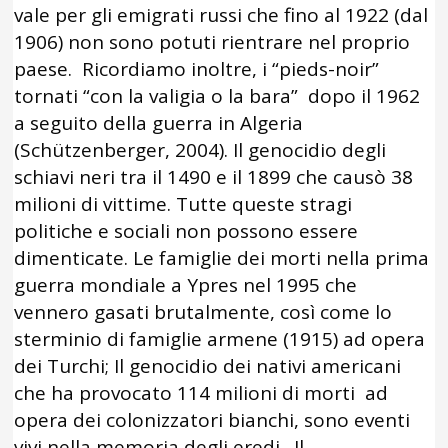
vale per gli emigrati russi che fino al 1922 (dal
1906) non sono potuti rientrare nel proprio
paese. Ricordiamo inoltre, i “pieds-noir”
tornati “con la valigia o la bara” dopo il 1962
a seguito della guerra in Algeria
(Schützenberger, 2004). Il genocidio degli
schiavi neri tra il 1490 e il 1899 che causò 38
milioni di vittime. Tutte queste stragi
politiche e sociali non possono essere
dimenticate. Le famiglie dei morti nella prima
guerra mondiale a Ypres nel 1995 che
vennero gasati brutalmente, così come lo
sterminio di famiglie armene (1915) ad opera
dei Turchi; Il genocidio dei nativi americani
che ha provocato 114 milioni di morti ad
opera dei colonizzatori bianchi, sono eventi
vivi nella memoria degli eredi. Il