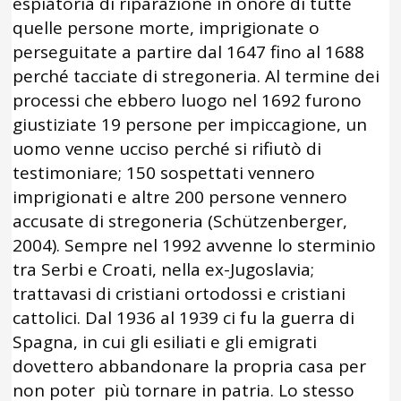
espiatoria di riparazione in onore di tutte
quelle persone morte, imprigionate o
perseguitate a partire dal 1647 fino al 1688
perché tacciate di stregoneria. Al termine dei
processi che ebbero luogo nel 1692 furono
giustiziate 19 persone per impiccagione, un
uomo venne ucciso perché si rifiutò di
testimoniare; 150 sospettati vennero
imprigionati e altre 200 persone vennero
accusate di stregoneria (Schützenberger,
2004). Sempre nel 1992 avvenne lo sterminio
tra Serbi e Croati, nella ex-Jugoslavia;
trattavasi di cristiani ortodossi e cristiani
cattolici. Dal 1936 al 1939 ci fu la guerra di
Spagna, in cui gli esiliati e gli emigrati
dovettero abbandonare la propria casa per
non poter più tornare in patria. Lo stesso