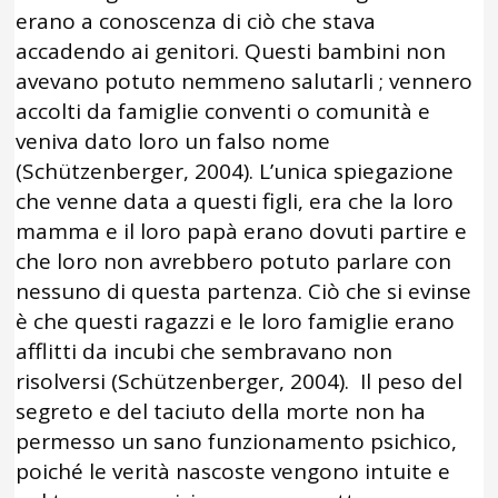
erano a conoscenza di ciò che stava
accadendo ai genitori. Questi bambini non
avevano potuto nemmeno salutarli ; vennero
accolti da famiglie conventi o comunità e
veniva dato loro un falso nome
(Schützenberger, 2004). L’unica spiegazione
che venne data a questi figli, era che la loro
mamma e il loro papà erano dovuti partire e
che loro non avrebbero potuto parlare con
nessuno di questa partenza. Ciò che si evinse
è che questi ragazzi e le loro famiglie erano
afflitti da incubi che sembravano non
risolversi (Schützenberger, 2004). Il peso del
segreto e del taciuto della morte non ha
permesso un sano funzionamento psichico,
poiché le verità nascoste vengono intuite e