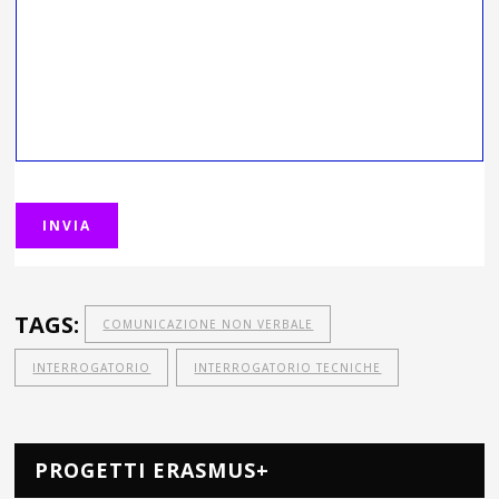
TAGS:
COMUNICAZIONE NON VERBALE
INTERROGATORIO
INTERROGATORIO TECNICHE
PROGETTI ERASMUS+