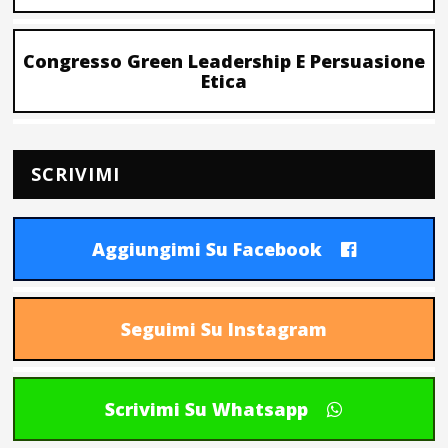
Congresso Green Leadership E Persuasione
Etica
SCRIVIMI
Aggiungimi Su Facebook
Seguimi Su Instagram
Scrivimi Su Whatsapp