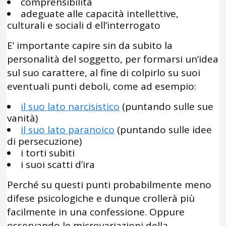
comprensibilità
adeguate alle capacità intellettive,
culturali e sociali d ell’interrogato
E’ importante capire sin da subito la
personalità del soggetto, per formarsi un’idea
sul suo carattere, al fine di colpirlo su suoi
eventuali punti deboli, come ad esempio:
il suo lato narcisistico
(puntando sulle sue
vanità)
il suo lato paranoico
(puntando sulle idee
di persecuzione)
i torti subiti
i suoi scatti d’ira
Perché su questi punti probabilmente meno
difese psicologiche e dunque crollerà più
facilmente in una confessione. Oppure
osservando le microvariazioni della