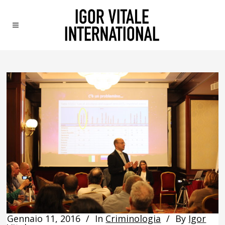
Gennaio 11, 2016
In
Criminologia
By
Igor